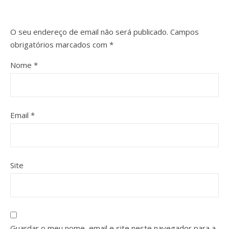
O seu endereço de email não será publicado.
Campos
obrigatórios marcados com
*
Nome
*
Email
*
Site
Guardar o meu nome, email e site neste navegador para a