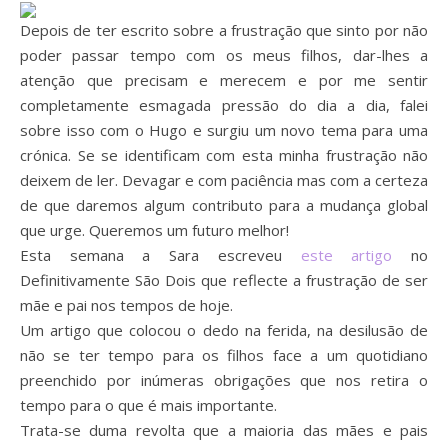
Depois de ter escrito sobre a frustração que sinto por não
poder passar tempo com os meus filhos, dar-lhes a
atenção que precisam e merecem e por me sentir
completamente esmagada pressão do dia a dia, falei
sobre isso com o Hugo e surgiu um novo tema para uma
crónica. Se se identificam com esta minha frustração não
deixem de ler. Devagar e com paciência mas com a certeza
de que daremos algum contributo para a mudança global
que urge. Queremos um futuro melhor!
Esta semana a Sara escreveu
este artigo
no
Definitivamente São Dois que reflecte a frustração de ser
mãe e pai nos tempos de hoje.
Um artigo que colocou o dedo na ferida, na desilusão de
não se ter tempo para os filhos face a um quotidiano
preenchido por inúmeras obrigações que nos retira o
tempo para o que é mais importante.
Trata-se duma revolta que a maioria das mães e pais