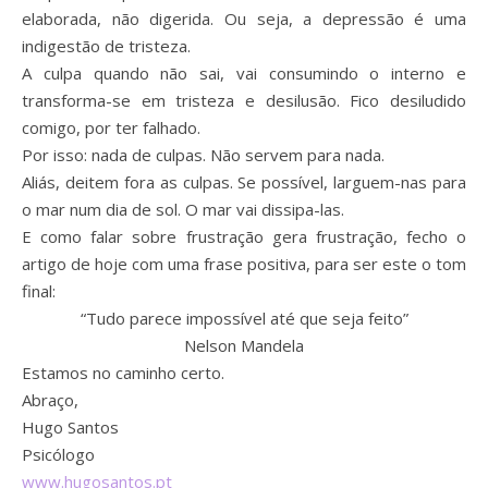
elaborada, não digerida. Ou seja, a depressão é uma
indigestão de tristeza.
A culpa quando não sai, vai consumindo o interno e
transforma-se em tristeza e desilusão. Fico desiludido
comigo, por ter falhado.
Por isso: nada de culpas. Não servem para nada.
Aliás, deitem fora as culpas. Se possível, larguem-nas para
o mar num dia de sol. O mar vai dissipa-las.
E como falar sobre frustração gera frustração, fecho o
artigo de hoje com uma frase positiva, para ser este o tom
final:
“Tudo parece impossível até que seja feito”
Nelson Mandela
Estamos no caminho certo.
Abraço,
Hugo Santos
Psicólogo
www.hugosantos.pt