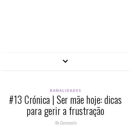
BANALIDADES
#13 Crónica | Ser mãe hoje: dicas
para gerir a frustração
No Comments