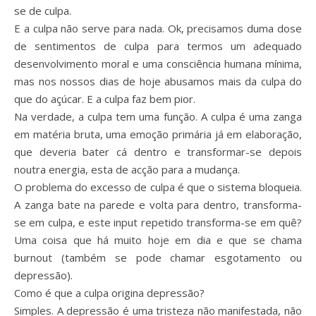
se de culpa.
E a culpa não serve para nada. Ok, precisamos duma dose
de sentimentos de culpa para termos um adequado
desenvolvimento moral e uma consciência humana mínima,
mas nos nossos dias de hoje abusamos mais da culpa do
que do açúcar. E a culpa faz bem pior.
Na verdade, a culpa tem uma função. A culpa é uma zanga
em matéria bruta, uma emoção primária já em elaboração,
que deveria bater cá dentro e transformar-se depois
noutra energia, esta de acção para a mudança.
O problema do excesso de culpa é que o sistema bloqueia.
A zanga bate na parede e volta para dentro, transforma-
se em culpa, e este input repetido transforma-se em quê?
Uma coisa que há muito hoje em dia e que se chama
burnout (também se pode chamar esgotamento ou
depressão).
Como é que a culpa origina depressão?
Simples. A depressão é uma tristeza não manifestada, não