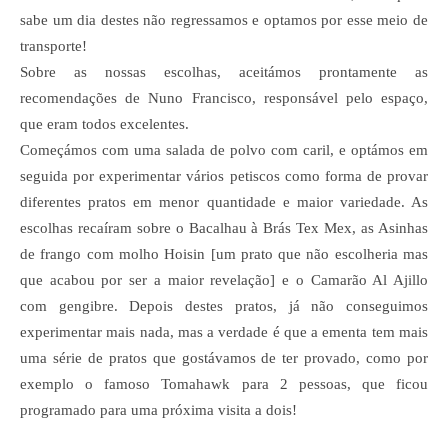
sabe um dia destes não regressamos e optamos por esse meio de
transporte!
Sobre as nossas escolhas, aceitámos prontamente as
recomendações de Nuno Francisco, responsável pelo espaço,
que eram todos excelentes.
Começámos com uma salada de polvo com caril, e optámos em
seguida por experimentar vários petiscos como forma de provar
diferentes pratos em menor quantidade e maior variedade. As
escolhas recaíram sobre o Bacalhau à Brás Tex Mex, as Asinhas
de frango com molho Hoisin [um prato que não escolheria mas
que acabou por ser a maior revelação] e o Camarão Al Ajillo
com gengibre. Depois destes pratos, já não conseguimos
experimentar mais nada, mas a verdade é que a ementa tem mais
uma série de pratos que gostávamos de ter provado, como por
exemplo o famoso Tomahawk para 2 pessoas, que ficou
programado para uma próxima visita a dois!