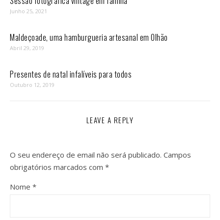
Sessão fotográfica vintage em família
Junho 25, 2021
Maldeçoade, uma hamburgueria artesanal em Olhão
Abril 29, 2019
Presentes de natal infalíveis para todos
Outubro 12, 2019
LEAVE A REPLY
O seu endereço de email não será publicado.
Campos
obrigatórios marcados com
*
Nome
*