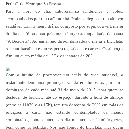
Pedra”, de Henrique Sá Pessoa.
Para a hora do chá, saboreiam-se sanduíches e bolos,
acompanhados por um café ou chá. Pode-se degustar um almoço
saudável, com o menu diário, composto por sopa, couvert, menu
do dia e café ou optar pelo menu burger acompanhado da batata
“A Bicicleta”.
Ao jantar são disponibilizados o menu a bicicleta,
o menu bacalhau e outros petiscos, saladas e carnes. Os almoços
têm um custo médio de 15€ e os jantares de 20€.
Com o intuito de promover um estilo de vida saudável, o
restaurante tem uma promoção válida em todos os primeiros
domingos de cada mês, até 31 de maio de 2017: para quem se
deslocar de bicicleta até ao espaço, durante a hora de almoço
(entre as 11h30 e as 15h), terá um desconto de 20% em todas as
refeições à carta, não estando contemplados os menus
combinados, como o menu do dia ou menu de hambúrgueres,
bem como as bebidas. Nós não fomos de bicicleta, mas quem