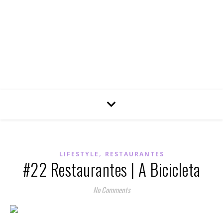
,
LIFESTYLE
RESTAURANTES
#22 Restaurantes | A Bicicleta
No Comments