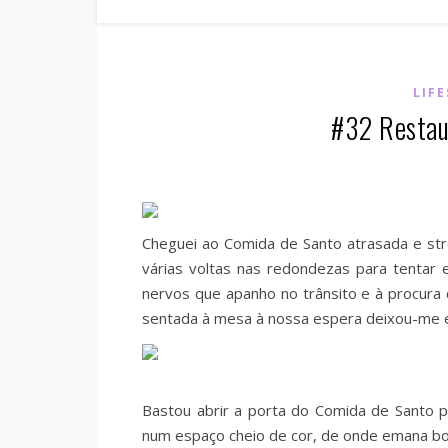
LIF
#32 Restau
Cheguei ao Comida de Santo atrasada e str
várias voltas nas redondezas para tentar 
nervos que apanho no trânsito e à procura
sentada à mesa à nossa espera deixou-me 
Bastou abrir a porta do Comida de Santo pa
num espaço cheio de cor, de onde emana boa