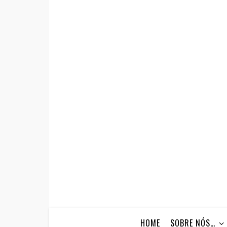
HOME
SOBRE NÓS…