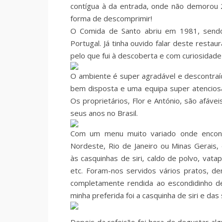
contígua à da entrada, onde não demorou 2
forma de descomprimir!
O Comida de Santo abriu em 1981, sendo 
Portugal. Já tinha ouvido falar deste resta
pelo que fui à descoberta e com curiosidade
O ambiente é super agradável e descontraíd
bem disposta e uma equipa super atenciosa
Os proprietários, Flor e António, são afáve
seus anos no Brasil.
Com um menu muito variado onde encontr
Nordeste, Rio de Janeiro ou Minas Gerais,
às casquinhas de siri, caldo de polvo, va
etc. Foram-nos servidos vários pratos, de
completamente rendida ao escondidinho de
minha preferida foi a casquinha de siri e da