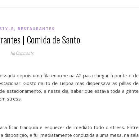
,
ESTYLE
RESTAURANTES
rantes | Comida de Santo
No Comments
essada depois uma fila enorme na A2 para chegar à ponte e de
estacionar. Gosto muito de Lisboa mas dispensava as pilhas de
 de estacionamento, e neste dia, saber que estava toda a gente
em stress.
ra ficar tranquila e esquecer de imediato todo o stress. Entre
 disposição, e fui imediatamente conduzida a uma mesa, na sala