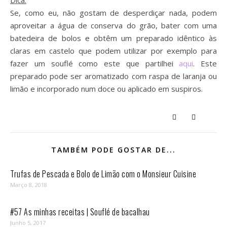
Dica:
Se, como eu, não gostam de desperdiçar nada, podem
aproveitar a água de conserva do grão, bater com uma
batedeira de bolos e obtêm um preparado idêntico às
claras em castelo que podem utilizar por exemplo para
fazer um souflé como este que partilhei
aqui
. Este
preparado pode ser aromatizado com raspa de laranja ou
limão e incorporado num doce ou aplicado em suspiros.
TAMBÉM PODE GOSTAR DE...
Trufas de Pescada e Bolo de Limão com o Monsieur Cuisine
Março 8, 2018
#57 As minhas receitas | Souflé de bacalhau
Junho 5, 2017