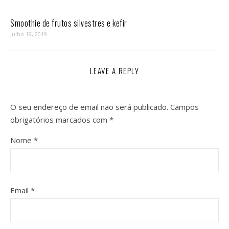
Smoothie de frutos silvestres e kefir
Julho 19, 2019
LEAVE A REPLY
O seu endereço de email não será publicado.
Campos
obrigatórios marcados com
*
Nome
*
Email
*