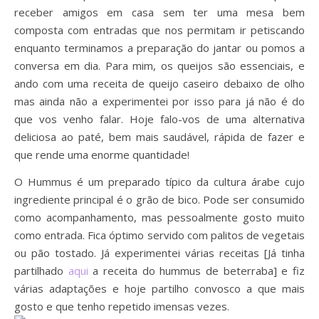
receber amigos em casa sem ter uma mesa bem
composta com entradas que nos permitam ir petiscando
enquanto terminamos a preparação do jantar ou pomos a
conversa em dia. Para mim, os queijos são essenciais, e
ando com uma receita de queijo caseiro debaixo de olho
mas ainda não a experimentei por isso para já não é do
que vos venho falar. Hoje falo-vos de uma alternativa
deliciosa ao paté, bem mais saudável, rápida de fazer e
que rende uma enorme quantidade!
O Hummus é um preparado típico da cultura árabe cujo
ingrediente principal é o grão de bico. Pode ser consumido
como acompanhamento, mas pessoalmente gosto muito
como entrada. Fica óptimo servido com palitos de vegetais
ou pão tostado. Já experimentei várias receitas [Já tinha
partilhado
aqui
a receita do hummus de beterraba] e fiz
várias adaptações e hoje partilho convosco a que mais
gosto e que tenho repetido imensas vezes.