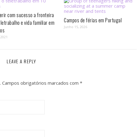
rir com sucesso a fronteira
Campos de férias em Portugal
eletrabalho e vida familiar em
Junho 15, 2026
os⁣
 2021
LEAVE A REPLY
.
Campos obrigatórios marcados com
*