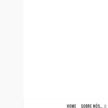
HOME
SOBRE NÓS…