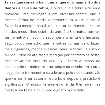
falsas que convém banir: uma, que o rompimento dos
dentes é causa de febre
, e outra, que a febre alta pode
provocar uma meningite.
Li em diversas fontes, que a
melhor forma de medir a temperatura a um bebé, é
fazendo a medição rectal. Não concordo. Primeiro, manter
um dos meus filhos quieto durante 2 a 3 minutos com um
termómetro enfiado no rabo, seria uma tarefa hercúlea.
Segundo porque acho que há outras formas de o fazer,
mais higiénicas, menos evasivas, mais práticas… Eu uso o
ouvido. Primeiro até faço a medição por contacto na testa,
mas se acusar mais do que 38.C, retiro a tampa de
contacto do termómetro e introduzo no ouvido. Em 3 ou 4
segundos o termómetro da a leitura, pelo que quando vão
queixar-se já eu estou a retira-lo, e depois a precisão é
significativa. O nosso termómetro é da thermoval, faz
medição na testa e no ouvido e gosto muito dele.