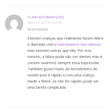
CLINICADOMARQUES
MARÇO 9, 2015 AT 4:25 PM
RESPONDER
Existem crianças que realmente fazem febre
e diarreias com o
nascimento dos dentes
mas existem outras que não. Por isso
mesmo, a febre pode não ser dentes mas é
comum ouvirmos sempre essa expressão.
Também gosto muito do termómetro de
ouvido pois é rápido e com uma criança,
medir a febre, se não for rápido, pode ser
uma tarefa complicada.