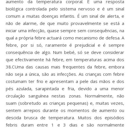
aumento da temperatura corporal.
É uma resposta
biológica controlada pelo sistema nervoso e é um sinal
comum a muitas doenças infantis.
É um sinal de alerta, e
não de alarme, de que muito provavelmente se está a
iniciar uma infecção, quase sempre sem consequências, na
qual a própria febre actuará como mecanismo de defesa. A
febre, por si só, raramente é prejudicial e é sempre
consequência de algo. Num bebé, só se deve considerar
que efectivamente há febre, em temperaturas acima dos
38.C
Uma das causas mais frequentes da febre, embora
não seja a única, são as infecções. As crianças com febre
costumam ter frio e apresentam a pele das mãos e dos
pés azulada, sarapintada e fria, devido a uma menor
circulação sanguínea nestas zonas. Normalmente, não
suam (sobretudo as crianças pequenas) e, muitas vezes,
sentem arrepios durante os momentos de aumento ou
descida brusca de temperatura.
Muitos dos episódios
febris duram entre 1 e 3 dias e são normalmente