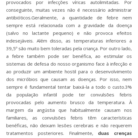
provocados por infecções víricas autolimitadas. Por
conseguinte, muitas vezes não é necessário administrar
antibióticos.
Geralmente, a quantidade de febre nem
sempre está relacionada com a gravidade da doença
(salvo no lactante pequeno) e não provoca efeitos
indesejáveis. Além disso, as temperaturas inferiores a
39,5º são muito bem toleradas pela criança. Por outro lado,
a febre também pode ser benéfica, ao estimular os
sistemas de defesa do nosso organismo face à infecção e
ao produzir um ambiente hostil para o desenvolvimento
dos micróbios que causam as doenças. Por isso, nem
sempre é fundamental tentar baixá-la a todo o custo.
3%
da população infantil pode ter convulsões febris
provocadas pelo aumento brusco da temperatura. À
margem da angústia que habitualmente causam nos
familiares, as convulsões febris têm características
benéficas, não deixam lesões cerebrais e não requerem
tratamentos posteriores. Finalmente,
duas crenças