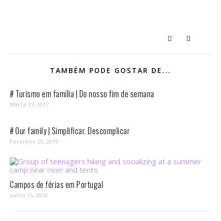
TAMBÉM PODE GOSTAR DE...
# Turismo em família | Do nosso fim de semana
Março 27, 2017
# Our family | Simplificar. Descomplicar
Fevereiro 20, 2019
Campos de férias em Portugal
Junho 15, 2026