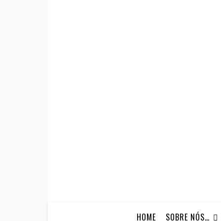
HOME
SOBRE NÓS…