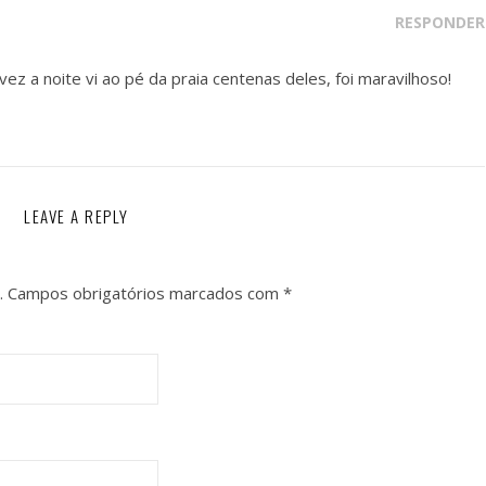
RESPONDER
ez a noite vi ao pé da praia centenas deles, foi maravilhoso!
LEAVE A REPLY
.
Campos obrigatórios marcados com
*