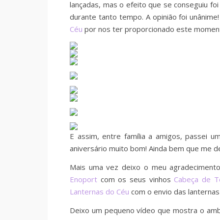
lançadas, mas o efeito que se conseguiu fo
durante tanto tempo. A opinião foi unânime!
Céu
por nos ter proporcionado este momento 
E assim, entre família a amigos, passei um
aniversário muito bom! Ainda bem que me dec
Mais uma vez deixo o meu agradeciment
Enoport
com os seus vinhos
Cabeça de T
Lanternas do Céu
com o envio das lanternas 
Deixo um pequeno vídeo que mostra o ambie