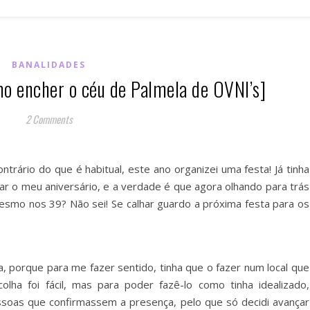
BANALIDADES
mo encher o céu de Palmela de OVNI’s]
2 Comments
trário do que é habitual, este ano organizei uma festa! Já tinha
ar o meu aniversário, e a verdade é que agora olhando para trás
esmo nos 39? Não sei! Se calhar guardo a próxima festa para os
 porque para me fazer sentido, tinha que o fazer num local que
olha foi fácil, mas para poder fazê-lo como tinha idealizado,
soas que confirmassem a presença, pelo que só decidi avançar