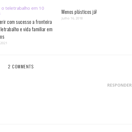
Menos plásticos já!
Julho 16, 2018
rir com sucesso a fronteira
eletrabalho e vida familiar em
os⁣
 2021
2 COMMENTS
RESPONDER