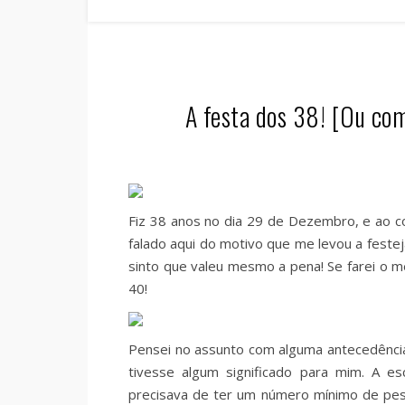
A festa dos 38! [Ou co
Fiz 38 anos no dia 29 de Dezembro, e ao con
falado aqui do motivo que me levou a festej
sinto que valeu mesmo a pena! Se farei o m
40!
Pensei no assunto com alguma antecedência,
tivesse algum significado para mim. A esc
precisava de ter um número mínimo de pes