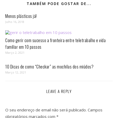
TAMBÉM PODE GOSTAR DE...
Menos plásticos já!
Julho 16, 2018
Como gerir com sucesso a fronteira entre teletrabalho e vida
familiar em 10 passos⁣
Março 2, 2021
10 Dicas de como “Checkar” as mochilas dos miúdos?
Março 12, 2021
LEAVE A REPLY
O seu endereço de email não será publicado.
Campos
obrigatórios marcados com
*