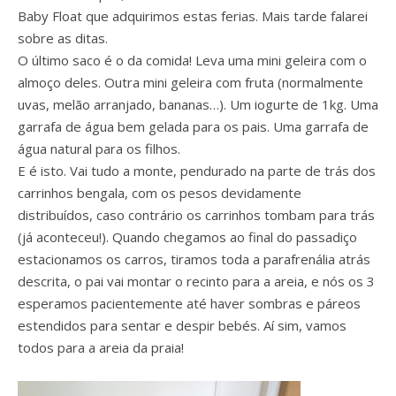
Baby Float que adquirimos estas ferias. Mais tarde falarei
sobre as ditas.
O último saco é o da comida! Leva uma mini geleira com o
almoço deles. Outra mini geleira com fruta (normalmente
uvas, melão arranjado, bananas…). Um iogurte de 1kg. Uma
garrafa de água bem gelada para os pais. Uma garrafa de
água natural para os filhos.
E é isto. Vai tudo a monte, pendurado na parte de trás dos
carrinhos bengala, com os pesos devidamente
distribuídos, caso contrário os carrinhos tombam para trás
(já aconteceu!). Quando chegamos ao final do passadiço
estacionamos os carros, tiramos toda a parafrenália atrás
descrita, o pai vai montar o recinto para a areia, e nós os 3
esperamos pacientemente até haver sombras e páreos
estendidos para sentar e despir bebés. Aí sim, vamos
todos para a areia da praia!