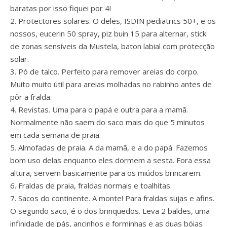
baratas por isso fiquei por 4!
2. Protectores solares. O deles, ISDIN pediatrics 50+, e os
nossos, eucerin 50 spray, piz buin 15 para alternar, stick
de zonas sensíveis da Mustela, baton labial com protecção
solar.
3. Pó de talco. Perfeito para remover areias do corpo.
Muito muito útil para areias molhadas no rabinho antes de
pôr a fralda.
4. Revistas. Uma para o papá e outra para a mamã.
Normalmente não saem do saco mais do que 5 minutos
em cada semana de praia.
5. Almofadas de praia. A da mamã, e a do papá. Fazemos
bom uso delas enquanto eles dormem a sesta. Fora essa
altura, servem basicamente para os miúdos brincarem.
6. Fraldas de praia, fraldas normais e toalhitas.
7. Sacos do continente. A monte! Para fraldas sujas e afins.
O segundo saco, é o dos brinquedos. Leva 2 baldes, uma
infinidade de pás, ancinhos e forminhas e as duas bóias