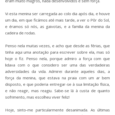
eram muito magros, nada desenvolvidos e sem força.
Vi esta menina ser carregada ao colo dia após dia, e houve
um dia, em que ficámos até mais tarde, a ver o Pôr do Sol,
e éramos só nós, as gaivotas, e a familia da menina da
cadeira de rodas.
Penso nela muitas vezes, e acho que desde as férias, que
tinha aqui uma anotação para escrever sobre ela, mas só
hoje o fiz. Penso nela, porque admiro a força com que
lidava com o que considero ser uma das verdadeiras
adversidades da vida. Admirei durante aqueles dias, a
força da menina, que estava na praia com um ar bem
disposto, e que poderia entregar-se à sua limitação física,
e não reagir, mas reagiu. Sabe-se lá à custa de quanto
sofrimento, mas escolheu viver feliz!
Hoje, sinto-me particularmente desanimada. As últimas