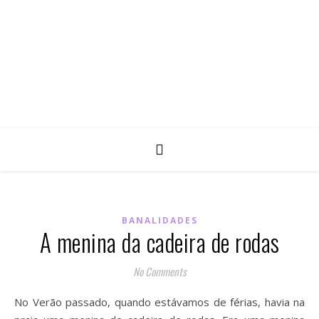
BANALIDADES
A menina da cadeira de rodas
No Comments
No Verão passado, quando estávamos de férias, havia na