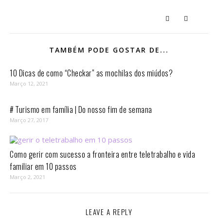
TAMBÉM PODE GOSTAR DE...
10 Dicas de como “Checkar” as mochilas dos miúdos?
Março 12, 2021
# Turismo em família | Do nosso fim de semana
Março 27, 2017
Como gerir com sucesso a fronteira entre teletrabalho e vida
familiar em 10 passos⁣
Março 2, 2021
LEAVE A REPLY