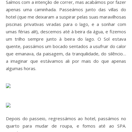
Saímos com a intenção de correr, mas acabámos por fazer
apenas uma caminhada. Passeámos junto das villas do
hotel (que me deixaram a suspirar pelas suas maravilhosas
piscinas privativas viradas para o lago, e a sonhar com
umas férias ali!), descemos até à beira da água, e fizemos
um trilho sempre junto à beira do lago. O Sol estava
quente, passámos um bocado sentados a usufruir do calor
que emanava, da paisagem, da tranquilidade, do silêncio…
a imaginar que estávamos ali por mais do que apenas
algumas horas.
Depois do passeio, regressámos ao hotel, passámos no
quarto para mudar de roupa, e fomos até ao SPA.