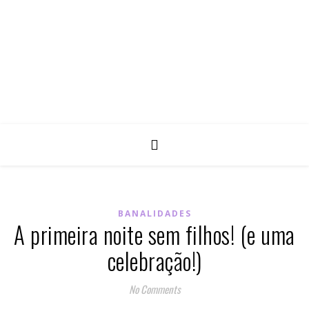
BANALIDADES
A primeira noite sem filhos! (e uma
celebração!)
No Comments