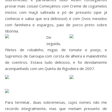
provar mais coisas! Começámos com Creme de cogumelos
mistos com maçã salteada e pó de presunto (que já
conhecia e sabia que era delicioso!) e com Ovos mexidos
com farinheira e espargos, paio de porco preto sobre
tibórnia.
De
seguida,
Filetes de robalinho, migas de tomate e poejo, e
Supremos de Garoupa com corsta de alheira e malandrinho
de coentros. Estava tudo delicioso, e foi devidamente
acompanhado com um Quinta da Rigodeira de 2007.
Para terminar, duas sobremesas, cujos nomes não me
recordo integralmente, mas que metiam presunto de