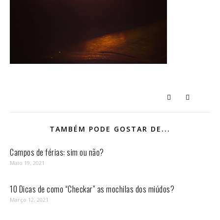
TAMBÉM PODE GOSTAR DE...
Campos de férias: sim ou não?
Maio 19, 2021
10 Dicas de como “Checkar” as mochilas dos miúdos?
Março 12, 2021