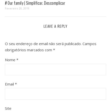
# Our family | Simplificar. Descomplicar
Fevereiro 20, 2019
LEAVE A REPLY
O seu endereço de email não será publicado.
Campos
obrigatórios marcados com
*
Nome
*
Email
*
Site