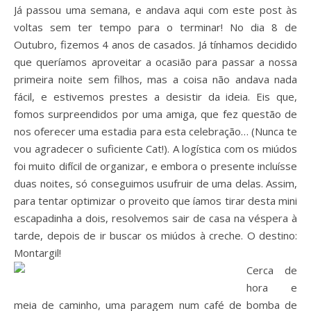
Já passou uma semana, e andava aqui com este post às
voltas sem ter tempo para o terminar! No dia 8 de
Outubro, fizemos 4 anos de casados. Já tínhamos decidido
que queríamos aproveitar a ocasião para passar a nossa
primeira noite sem filhos, mas a coisa não andava nada
fácil, e estivemos prestes a desistir da ideia. Eis que,
fomos surpreendidos por uma amiga, que fez questão de
nos oferecer uma estadia para esta celebração… (Nunca te
vou agradecer o suficiente Cat!). A logística com os miúdos
foi muito difícil de organizar, e embora o presente incluísse
duas noites, só conseguimos usufruir de uma delas. Assim,
para tentar optimizar o proveito que íamos tirar desta mini
escapadinha a dois, resolvemos sair de casa na véspera à
tarde, depois de ir buscar os miúdos à creche. O destino:
Montargil!
Cerca de
hora e
meia de caminho, uma paragem num café de bomba de