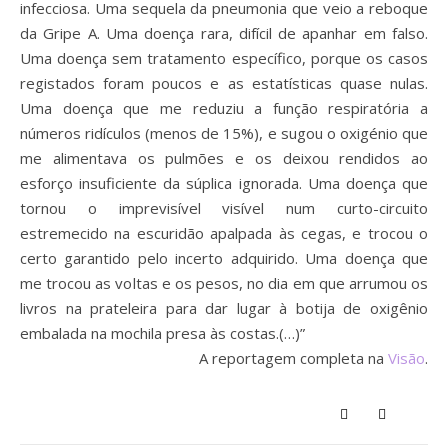
infecciosa. Uma sequela da pneumonia que veio a reboque
da Gripe A. Uma doença rara, difícil de apanhar em falso.
Uma doença sem tratamento específico, porque os casos
registados foram poucos e as estatísticas quase nulas.
Uma doença que me reduziu a função respiratória a
números ridículos (menos de 15%), e sugou o oxigénio que
me alimentava os pulmões e os deixou rendidos ao
esforço insuficiente da súplica ignorada. Uma doença que
tornou o imprevisível visível num curto-circuito
estremecido na escuridão apalpada às cegas, e trocou o
certo garantido pelo incerto adquirido. Uma doença que
me trocou as voltas e os pesos, no dia em que arrumou os
livros na prateleira para dar lugar à botija de oxigênio
embalada na mochila presa às costas.(…)”
A reportagem completa na
Visão
.