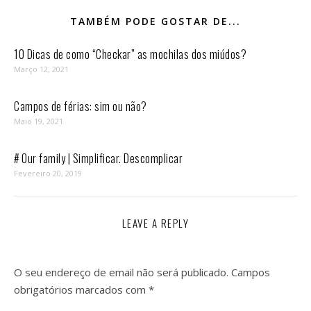
TAMBÉM PODE GOSTAR DE...
10 Dicas de como “Checkar” as mochilas dos miúdos?
Março 12, 2021
Campos de férias: sim ou não?
Maio 19, 2021
# Our family | Simplificar. Descomplicar
Fevereiro 20, 2019
LEAVE A REPLY
O seu endereço de email não será publicado.
Campos
obrigatórios marcados com
*