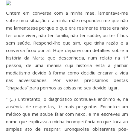
Ontem em conversa com a minha mãe, lamentava-me
sobre uma situação e a minha mãe respondeu-me que não
me lamentasse porque o que era realmente triste era não
ter onde viver, não ter família, não ter saúde, ou ter filhos
sem saúde. Respondi-lhe que sim, que tinha razão e a
conversa ficou por ali. Hoje deparei com detalhes sobre a
história da Marta que desconhecia, num relato na 1.ª
pessoa, de uma menina cuja história está a ganhar
mediatismo devido à forma como decidiu encarar a vida
nas adversidades. Por vezes precisamos destas
“chapadas” para pormos as coisas no seu devido lugar.
” (…) Entretanto, o diagnóstico continuava anónimo e, na
ausência de respostas, fiz mais perguntas. Encontrei um
médico que me soube falar com nexo, e me escreveu um
nome que explicava a minha incompetência no que toca ao
simples ato de respirar. Bronquiolite obliterante pós-