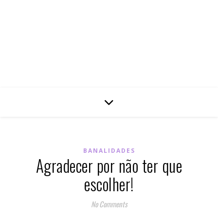
BANALIDADES
Agradecer por não ter que
escolher!
No Comments