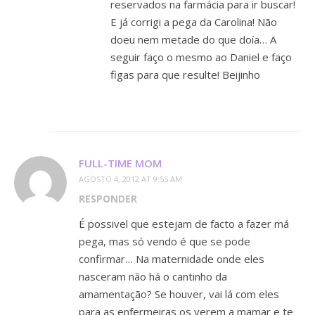
reservados na farmácia para ir buscar!
E já corrigi a pega da Carolina! Não
doeu nem metade do que doía… A
seguir faço o mesmo ao Daniel e faço
figas para que resulte! Beijinho
FULL-TIME MOM
AGOSTO 4, 2012 AT 9:55 AM
RESPONDER
É possivel que estejam de facto a fazer má
pega, mas só vendo é que se pode
confirmar… Na maternidade onde eles
nasceram não há o cantinho da
amamentação? Se houver, vai lá com eles
para as enfermeiras os verem a mamar e te