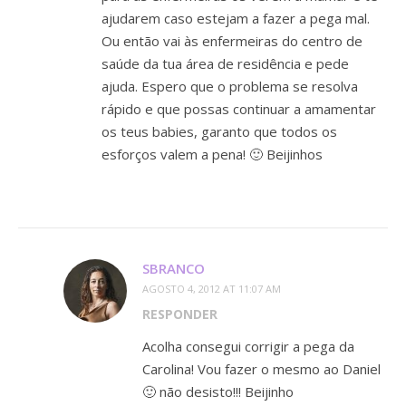
ajudarem caso estejam a fazer a pega mal.
Ou então vai às enfermeiras do centro de
saúde da tua área de residência e pede
ajuda. Espero que o problema se resolva
rápido e que possas continuar a amamentar
os teus babies, garanto que todos os
esforços valem a pena! 🙂 Beijinhos
SBRANCO
AGOSTO 4, 2012 AT 11:07 AM
RESPONDER
Acolha consegui corrigir a pega da
Carolina! Vou fazer o mesmo ao Daniel
🙂 não desisto!!! Beijinho