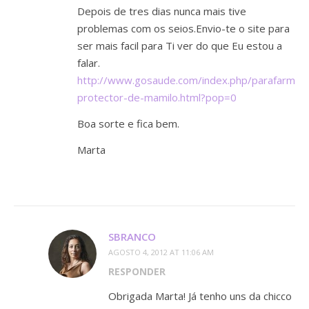
Depois de tres dias nunca mais tive
problemas com os seios.Envio-te o site para
ser mais facil para Ti ver do que Eu estou a
falar.
http://www.gosaude.com/index.php/parafarmac
protector-de-mamilo.html?pop=0
Boa sorte e fica bem.
Marta
SBRANCO
AGOSTO 4, 2012 AT 11:06 AM
RESPONDER
Obrigada Marta! Já tenho uns da chicco