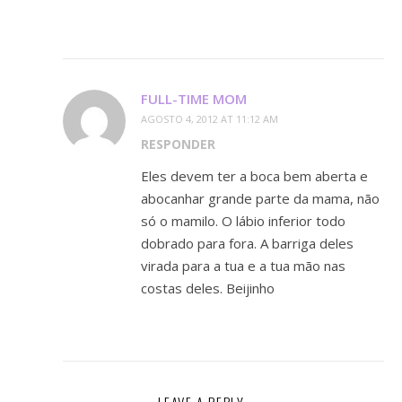
FULL-TIME MOM
AGOSTO 4, 2012 AT 11:12 AM
RESPONDER
Eles devem ter a boca bem aberta e
abocanhar grande parte da mama, não
só o mamilo. O lábio inferior todo
dobrado para fora. A barriga deles
virada para a tua e a tua mão nas
costas deles. Beijinho