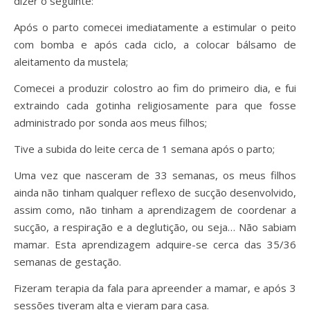
dizer o seguinte:
Após o parto comecei imediatamente a estimular o peito
com bomba e após cada ciclo, a colocar bálsamo de
aleitamento da mustela;
Comecei a produzir colostro ao fim do primeiro dia, e fui
extraindo cada gotinha religiosamente para que fosse
administrado por sonda aos meus filhos;
Tive a subida do leite cerca de 1 semana após o parto;
Uma vez que nasceram de 33 semanas, os meus filhos
ainda não tinham qualquer reflexo de sucção desenvolvido,
assim como, não tinham a aprendizagem de coordenar a
sucção, a respiração e a deglutição, ou seja… Não sabiam
mamar. Esta aprendizagem adquire-se cerca das 35/36
semanas de gestação.
Fizeram terapia da fala para apreender a mamar, e após 3
sessões tiveram alta e vieram para casa.