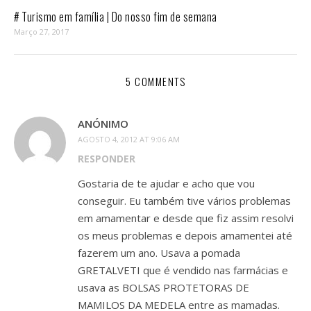
# Turismo em família | Do nosso fim de semana
Março 27, 2017
5 COMMENTS
ANÓNIMO
AGOSTO 4, 2012 AT 9:06 AM
RESPONDER
Gostaria de te ajudar e acho que vou
conseguir. Eu também tive vários problemas
em amamentar e desde que fiz assim resolvi
os meus problemas e depois amamentei até
fazerem um ano. Usava a pomada
GRETALVETI que é vendido nas farmácias e
usava as BOLSAS PROTETORAS DE
MAMILOS DA MEDELA entre as mamadas.