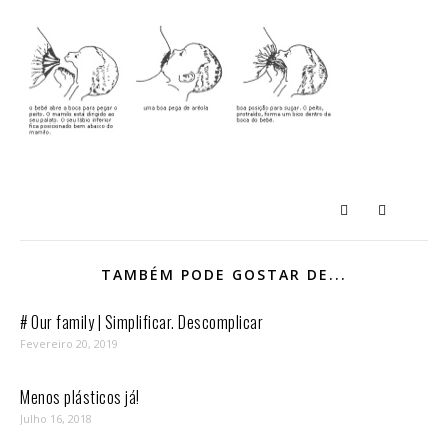
TAMBÉM PODE GOSTAR DE...
# Our family | Simplificar. Descomplicar
Fevereiro 20, 2019
Menos plásticos já!
Julho 16, 2018