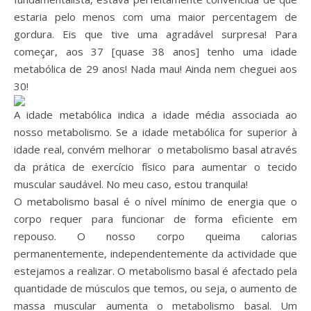
estaria pelo menos com uma maior percentagem de
gordura. Eis que tive uma agradável surpresa! Para
começar, aos 37 [quase 38 anos] tenho uma idade
metabólica de 29 anos! Nada mau! Ainda nem cheguei aos
30!
A idade metabólica indica a idade média associada ao
nosso metabolismo. Se a idade metabólica for superior à
idade real, convém melhorar o metabolismo basal através
da prática de exercício físico para aumentar o tecido
muscular saudável. No meu caso, estou tranquila!
O metabolismo basal é o nível mínimo de energia que o
corpo requer para funcionar de forma eficiente em
repouso. O nosso corpo queima calorias
permanentemente, independentemente da actividade que
estejamos a realizar. O metabolismo basal é afectado pela
quantidade de músculos que temos, ou seja, o aumento de
massa muscular aumenta o metabolismo basal. Um