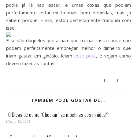
podia já lá não estar, e umas coxas que podiam
perfeitamente estar muito mais bem definidas, mas já
sabem porquê! E sim, estou perfeitamente tranquila com
isso!
E se são daqueles que acham que treinar custa caro e que
podem perfeitamente empregar melhor o dinheiro que
iriam gastar em ginásio, leiam
este post
, e vejam como
devem fazer as contas!
TAMBÉM PODE GOSTAR DE...
10 Dicas de como “Checkar” as mochilas dos miúdos?
Março 12, 2021