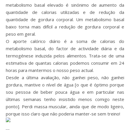
metabolismo basal elevado é sinónimo de aumento da
quantidade de calorias utilizadas e de redução da
quantidade de gordura corporal. Um metabolismo basal
baixo torna mais difícil a redução de gordura corporal e
peso em geral.
O aporte calórico diário é a soma de calorias do
metabolismo basal, do factor de actividade diária e da
termogénese induzida pelos alimentos. Trata-se de uma
estimativa de quantas calorias podemos consumir em 24
horas para mantermos o nosso peso actual.
Desde a última avaliação, não ganhei peso, não ganhei
gordura, mantive o nível de água [o que é óptimo porque
sou pessoa de beber pouca água e em particular nas
últimas semanas tenho insistido menos comigo neste
ponto]. Perdi massa muscular, ainda que de modo ligeiro,
porque isso claro que não poderia manter-se sem treino!