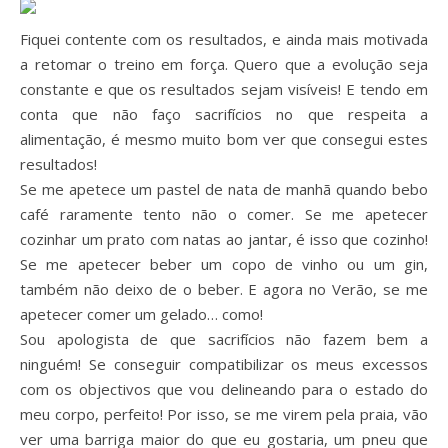
Fiquei contente com os resultados, e ainda mais motivada
a retomar o treino em força. Quero que a evolução seja
constante e que os resultados sejam visíveis! E tendo em
conta que não faço sacrifícios no que respeita a
alimentação, é mesmo muito bom ver que consegui estes
resultados!
Se me apetece um pastel de nata de manhã quando bebo
café raramente tento não o comer. Se me apetecer
cozinhar um prato com natas ao jantar, é isso que cozinho!
Se me apetecer beber um copo de vinho ou um gin,
também não deixo de o beber. E agora no Verão, se me
apetecer comer um gelado… como!
Sou apologista de que sacrifícios não fazem bem a
ninguém! Se conseguir compatibilizar os meus excessos
com os objectivos que vou delineando para o estado do
meu corpo, perfeito! Por isso, se me virem pela praia, vão
ver uma barriga maior do que eu gostaria, um pneu que