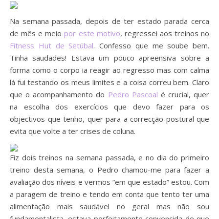
Na semana passada, depois de ter estado parada cerca
de mês e meio
por este motivo
, regressei aos treinos no
Fitness Hut de Setúbal
. Confesso que me soube bem.
Tinha saudades! Estava um pouco apreensiva sobre a
forma como o corpo ia reagir ao regresso mas com calma
lá fui testando os meus limites e a coisa correu bem. Claro
que o acompanhamento do
Pedro Pascoal
é crucial, quer
na escolha dos exercícios que devo fazer para os
objectivos que tenho, quer para a correcção postural que
evita que volte a ter crises de coluna.
Fiz dois treinos na semana passada, e no dia do primeiro
treino desta semana, o Pedro chamou-me para fazer a
avaliação dos níveis e vermos “em que estado” estou. Com
a paragem de treino e tendo em conta que tento ter uma
alimentação mais saudável no geral mas não sou
fundamentalista, estava perfeitamente convencida de que