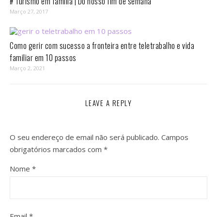
# Turismo em família | Do nosso fim de semana
Março 27, 2017
Como gerir com sucesso a fronteira entre teletrabalho e vida
familiar em 10 passos⁣
Março 2, 2021
LEAVE A REPLY
O seu endereço de email não será publicado.
Campos
obrigatórios marcados com
*
Nome
*
Email
*