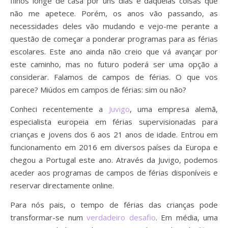
filhos longe de casa por uns dias é daquelas coisas que
não me apetece. Porém, os anos vão passando, as
necessidades deles vão mudando e vejo-me perante a
questão de começar a ponderar programas para as férias
escolares. Este ano ainda não creio que vá avançar por
este caminho, mas no futuro poderá ser uma opção a
considerar. Falamos de campos de férias. O que vos
parece? Miúdos em campos de férias: sim ou não?
Conheci recentemente a
Juvigo
, uma empresa alemã,
especialista europeia em férias supervisionadas para
crianças e jovens dos 6 aos 21 anos de idade. Entrou em
funcionamento em 2016 em diversos países da Europa e
chegou a Portugal este ano. Através da Juvigo, podemos
aceder aos programas de campos de férias disponíveis e
reservar directamente online.
Para nós pais, o tempo de férias das crianças pode
transformar-se num
verdadeiro desafio
. Em média, uma