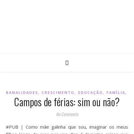
,
,
,
,
BANALIDADES
CRESCIMENTO
EDUCAÇÃO
FAMÍLIA
M
Campos de férias: sim ou não?
No Comments
#PUB | Como mãe galinha que sou, imaginar os meus