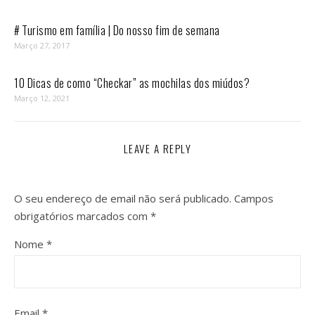
# Turismo em família | Do nosso fim de semana
Março 27, 2017
10 Dicas de como “Checkar” as mochilas dos miúdos?
Março 12, 2021
LEAVE A REPLY
O seu endereço de email não será publicado.
Campos
obrigatórios marcados com
*
Nome
*
Email
*