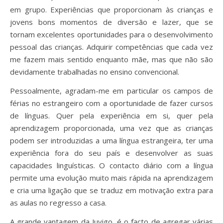
em grupo. Experiências que proporcionam às crianças e
jovens bons momentos de diversão e lazer, que se
tornam excelentes oportunidades para o desenvolvimento
pessoal das crianças. Adquirir competências que cada vez
me fazem mais sentido enquanto mãe, mas que não são
devidamente trabalhadas no ensino convencional.
Pessoalmente, agradam-me em particular os campos de
férias no estrangeiro com a oportunidade de fazer cursos
de línguas. Quer pela experiência em si, quer pela
aprendizagem proporcionada, uma vez que as crianças
podem ser introduzidas a uma língua estrangeira, ter uma
experiência fora do seu país e desenvolver as suas
capacidades linguísticas. O contacto diário com a língua
permite uma evolução muito mais rápida na aprendizagem
e cria uma ligação que se traduz em motivação extra para
as aulas no regresso a casa.
A grande vantagem da Juvigo, é o facto de agregar várias