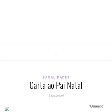
BANALIDADES
Carta ao Pai Natal
1 Comment
“Quando