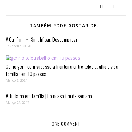
TAMBÉM PODE GOSTAR DE...
# Our family | Simplificar. Descomplicar
Fevereiro 20, 2019
Como gerir com sucesso a fronteira entre teletrabalho e vida
familiar em 10 passos⁣
Março 2, 2021
# Turismo em família | Do nosso fim de semana
Março 27, 2017
ONE COMMENT