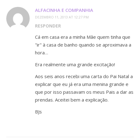
ALFACINHA E COMPANHIA
DEZEMBRO 11, 2013 AT 12:27 PM
RESPONDER
Cá em casa era a minha Mãe quem tinha que
"ir" à casa de banho quando se aproximava a
hora…
Era realmente uma grande excitação!
Aos seis anos recebi uma carta do Pai Natal a
explicar que eu já era uma menina grande e
que por isso passavam os meus Pais a dar as
prendas. Aceitei bem a explicação.
BJs