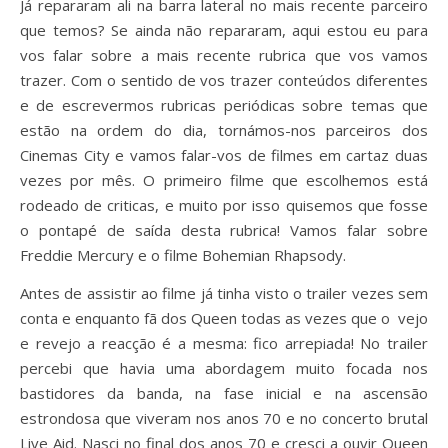
Já repararam ali na barra lateral no mais recente parceiro
que temos? Se ainda não repararam, aqui estou eu para
vos falar sobre a mais recente rubrica que vos vamos
trazer. Com o sentido de vos trazer conteúdos diferentes
e de escrevermos rubricas periódicas sobre temas que
estão na ordem do dia, tornámos-nos parceiros dos
Cinemas City e vamos falar-vos de filmes em cartaz duas
vezes por mês. O primeiro filme que escolhemos está
rodeado de criticas, e muito por isso quisemos que fosse
o pontapé de saída desta rubrica! Vamos falar sobre
Freddie Mercury e o filme Bohemian Rhapsody.
Antes de assistir ao filme já tinha visto o trailer vezes sem
conta e enquanto fã dos Queen todas as vezes que o vejo
e revejo a reacção é a mesma: fico arrepiada! No trailer
percebi que havia uma abordagem muito focada nos
bastidores da banda, na fase inicial e na ascensão
estrondosa que viveram nos anos 70 e no concerto brutal
Live Aid. Nasci no final dos anos 70 e cresci a ouvir Queen