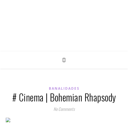
BANALIDADES
# Cinema | Bohemian Rhapsody
No Comments