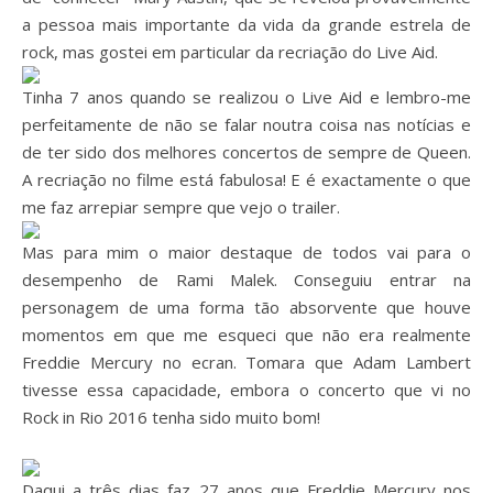
a pessoa mais importante da vida da grande estrela de
rock, mas gostei em particular da recriação do Live Aid.
Tinha 7 anos quando se realizou o Live Aid e lembro-me
perfeitamente de não se falar noutra coisa nas notícias e
de ter sido dos melhores concertos de sempre de Queen.
A recriação no filme está fabulosa! E é exactamente o que
me faz arrepiar sempre que vejo o trailer.
Mas para mim o maior destaque de todos vai para o
desempenho de Rami Malek. Conseguiu entrar na
personagem de uma forma tão absorvente que houve
momentos em que me esqueci que não era realmente
Freddie Mercury no ecran. Tomara que Adam Lambert
tivesse essa capacidade, embora o concerto que vi no
Rock in Rio 2016 tenha sido muito bom!
Daqui a três dias faz 27 anos que Freddie Mercury nos