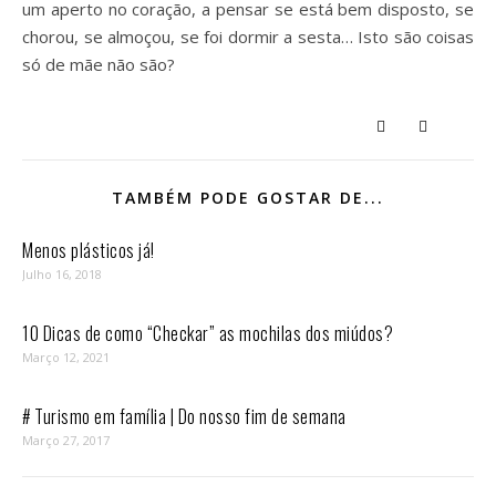
um aperto no coração, a pensar se está bem disposto, se
chorou, se almoçou, se foi dormir a sesta… Isto são coisas
só de mãe não são?
TAMBÉM PODE GOSTAR DE...
Menos plásticos já!
Julho 16, 2018
10 Dicas de como “Checkar” as mochilas dos miúdos?
Março 12, 2021
# Turismo em família | Do nosso fim de semana
Março 27, 2017