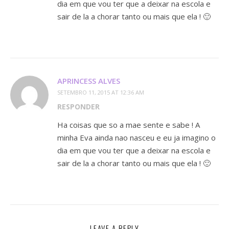
dia em que vou ter que a deixar na escola e
sair de la a chorar tanto ou mais que ela ! 🙂
APRINCESS ALVES
SETEMBRO 11, 2015 AT 12:36 AM
RESPONDER
Ha coisas que so a mae sente e sabe ! A
minha Eva ainda nao nasceu e eu ja imagino o
dia em que vou ter que a deixar na escola e
sair de la a chorar tanto ou mais que ela ! 🙂
LEAVE A REPLY