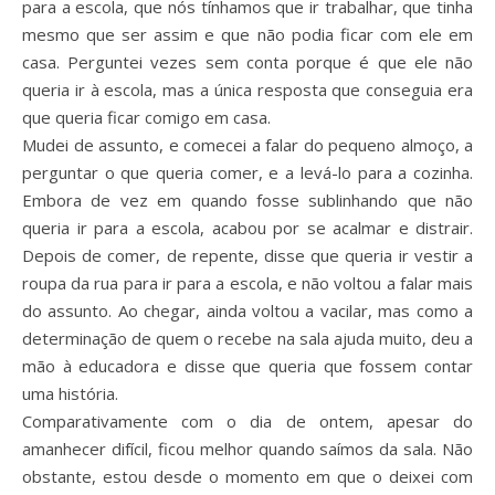
para a escola, que nós tínhamos que ir trabalhar, que tinha
mesmo que ser assim e que não podia ficar com ele em
casa. Perguntei vezes sem conta porque é que ele não
queria ir à escola, mas a única resposta que conseguia era
que queria ficar comigo em casa.
Mudei de assunto, e comecei a falar do pequeno almoço, a
perguntar o que queria comer, e a levá-lo para a cozinha.
Embora de vez em quando fosse sublinhando que não
queria ir para a escola, acabou por se acalmar e distrair.
Depois de comer, de repente, disse que queria ir vestir a
roupa da rua para ir para a escola, e não voltou a falar mais
do assunto. Ao chegar, ainda voltou a vacilar, mas como a
determinação de quem o recebe na sala ajuda muito, deu a
mão à educadora e disse que queria que fossem contar
uma história.
Comparativamente com o dia de ontem, apesar do
amanhecer difícil, ficou melhor quando saímos da sala. Não
obstante, estou desde o momento em que o deixei com