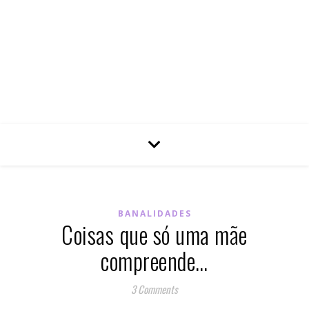
BANALIDADES
Coisas que só uma mãe
compreende…
3 Comments