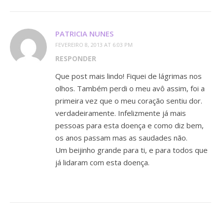
PATRICIA NUNES
FEVEREIRO 8, 2013 AT 6:03 PM
RESPONDER
Que post mais lindo! Fiquei de lágrimas nos
olhos. Também perdi o meu avô assim, foi a
primeira vez que o meu coração sentiu dor.
verdadeiramente. Infelizmente já mais
pessoas para esta doença e como diz bem,
os anos passam mas as saudades não.
Um beijinho grande para ti, e para todos que
já lidaram com esta doença.