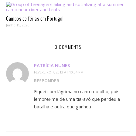
Campos de férias em Portugal
Junho 15, 2026
3 COMMENTS
PATRÍCIA NUNES
FEVEREIRO 7, 2013 AT 10:34 PM
RESPONDER
Fiquei com lágrima no canto do olho, pois
lembrei-me de uma tia-avó que perdeu a
batalha e outra que ganhou