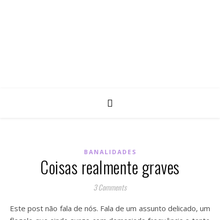
BANALIDADES
Coisas realmente graves
3 Comments
Este post não fala de nós. Fala de um assunto delicado, um