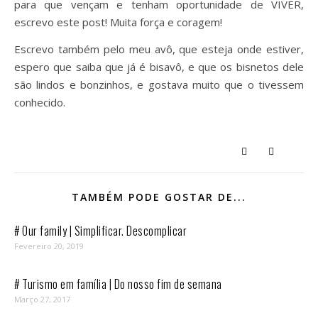
para que vençam e tenham oportunidade de VIVER,
escrevo este post! Muita força e coragem!
Escrevo também pelo meu avô, que esteja onde estiver,
espero que saiba que já é bisavô, e que os bisnetos dele
são lindos e bonzinhos, e gostava muito que o tivessem
conhecido.
TAMBÉM PODE GOSTAR DE...
# Our family | Simplificar. Descomplicar
Fevereiro 20, 2019
# Turismo em família | Do nosso fim de semana
Março 27, 2017