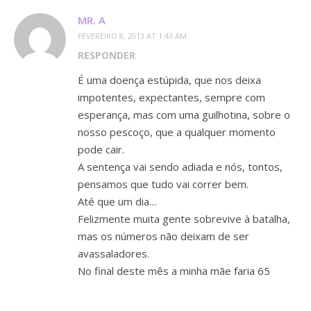
MR. A
FEVEREIRO 8, 2013 AT 1:43 AM
RESPONDER
É uma doença estúpida, que nos deixa
impotentes, expectantes, sempre com
esperança, mas com uma guilhotina, sobre o
nosso pescoço, que a qualquer momento
pode cair.
A sentença vai sendo adiada e nós, tontos,
pensamos que tudo vai correr bem.
Até que um dia…
Felizmente muita gente sobrevive à batalha,
mas os números não deixam de ser
avassaladores.
No final deste mês a minha mãe faria 65