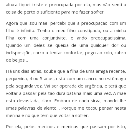
altura fiquei triste e preocupada por ela, mas não senti a
coisa de perto o suficiente para me fazer sofrer.
Agora que sou mãe, percebi que a preocupação com um
filho é infinita. Tenho o meu filho constipado, ou a minha
filha com uma conjuntivite, e ando preocupadissima.
Quando um deles se queixa de uma qualquer dor ou
indisposição, corro a tentar confortar, pego ao colo, cubro
de beijos…
Há uns dias atrás, soube que a filha de uma amiga recente,
pequenina, 4 ou 5 anos, está com um cancro no estômago
pela segunda vez. Vai ser operada de urgência, e terá que
voltar a passar pela tão dura batalha mais uma vez. A mãe
esta devastada, claro. Embora de nada sirva, mandei-lhe
umas palavras de alento… Porque me tocou pensar nesta
menina e no que tem que voltar a sofrer.
Por ela, pelos meninos e meninas que passam por isto,