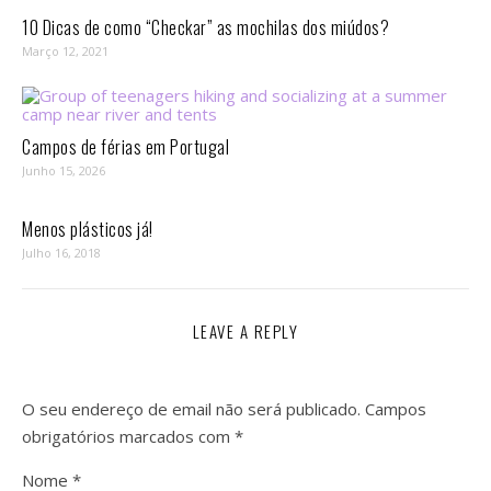
10 Dicas de como “Checkar” as mochilas dos miúdos?
Março 12, 2021
Campos de férias em Portugal
Junho 15, 2026
Menos plásticos já!
Julho 16, 2018
LEAVE A REPLY
O seu endereço de email não será publicado.
Campos
obrigatórios marcados com
*
Nome
*