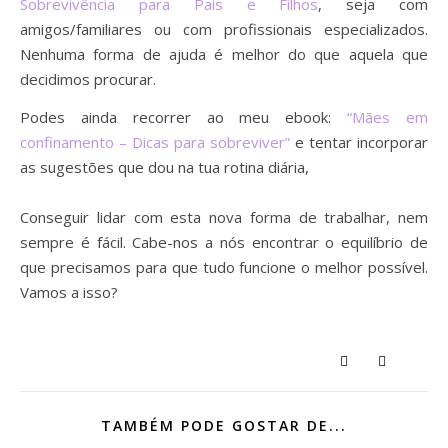
Sobrevivência para Pais e Filhos
, seja com
amigos/familiares ou com profissionais especializados.
Nenhuma forma de ajuda é melhor do que aquela que
decidimos procurar.
Podes ainda recorrer ao meu ebook:
“Mães em
confinamento – Dicas para sobreviver”
e tentar incorporar
as sugestões que dou na tua rotina diária,
Conseguir lidar com esta nova forma de trabalhar, nem
sempre é fácil. Cabe-nos a nós encontrar o equilíbrio de
que precisamos para que tudo funcione o melhor possível.
Vamos a isso?
TAMBÉM PODE GOSTAR DE...