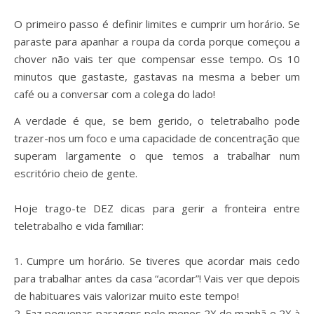
O primeiro passo é definir limites e cumprir um horário. Se
paraste para apanhar a roupa da corda porque começou a
chover não vais ter que compensar esse tempo. Os 10
minutos que gastaste, gastavas na mesma a beber um
café ou a conversar com a colega do lado!⁣
A verdade é que, se bem gerido, o teletrabalho pode
trazer-nos um foco e uma capacidade de concentração que
superam largamente o que temos a trabalhar num
escritório cheio de gente.
Hoje trago-te DEZ dicas para gerir a fronteira entre
teletrabalho e vida familiar:⁣
1. Cumpre um horário. Se tiveres que acordar mais cedo
para trabalhar antes da casa “acordar”! Vais ver que depois
de habituares vais valorizar muito este tempo! ⁣
2. Faz pequenas paragens pelo menos 2X de manhã e 2X à