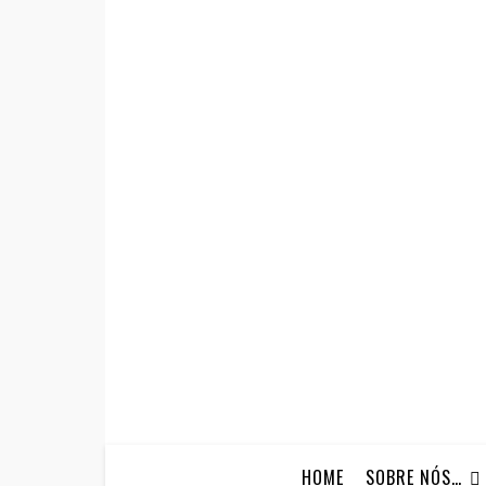
HOME
SOBRE NÓS…