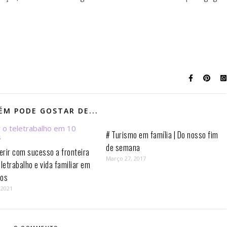
M PODE GOSTAR DE...
# Turismo em família | Do nosso fim
de semana
rir com sucesso a fronteira
Março 27, 2017
eletrabalho e vida familiar em
os⁣
 2021