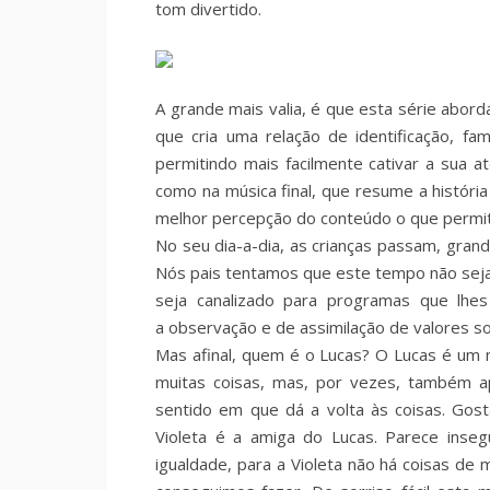
tom divertido.
A grande mais valia, é que esta série abor
que cria uma relação de identificação, fam
permitindo mais facilmente cativar a sua 
como na música final, que resume a história
melhor percepção do conteúdo o que permite
No seu dia-a-dia, as crianças passam, gran
Nós pais tentamos que este tempo não se
seja canalizado para programas que lhes
a observação e de assimilação de valores soc
Mas afinal, quem é o Lucas? O Lucas é um 
muitas coisas, mas, por vezes, também a
sentido em que dá a volta às coisas. Gost
Violeta é a amiga do Lucas. Parece inse
igualdade, para a Violeta não há coisas de