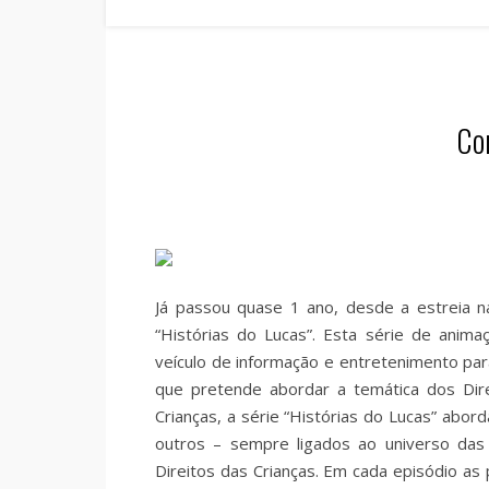
Co
Já passou quase 1 ano, desde a estreia 
“Histórias do Lucas”. Esta série de anim
veículo de informação e entretenimento para 
que pretende abordar a temática dos Dire
Crianças, a série “Histórias do Lucas” abor
outros – sempre ligados ao universo das 
Direitos das Crianças. Em cada episódio a