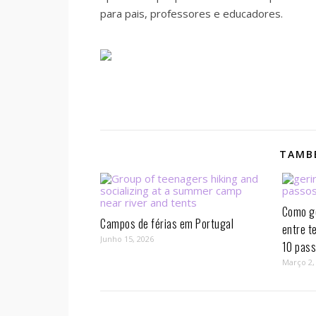
para pais, professores e educadores.
TAMBÉ
Como ge
Campos de férias em Portugal
entre t
Junho 15, 2026
10 pass
Março 2,