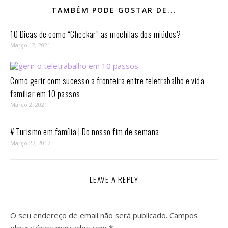
TAMBÉM PODE GOSTAR DE...
10 Dicas de como “Checkar” as mochilas dos miúdos?
Março 12, 2021
Como gerir com sucesso a fronteira entre teletrabalho e vida
familiar em 10 passos⁣
Março 2, 2021
# Turismo em família | Do nosso fim de semana
Março 27, 2017
LEAVE A REPLY
O seu endereço de email não será publicado.
Campos