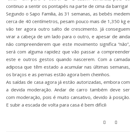
continuo a sentir os pontapés na parte de cima da barriga!
Segundo o Sapo Familia, às 31 semanas, as bebés medem
cerca de 40 centímetros, pesam pouco mais de 1,350 kg e
vão ter agora outro salto de crescimento. Já conseguem
virar a cabeça de um lado para o outro, e apesar de ainda
não compreenderem que este movimento significa “não”,
será com alguma rapidez que vão passar a compreender
este e outros gestos quando nascerem. Com a camada
adiposa que têm estado a acumular nas últimas semanas,
os braços e as pernas estão agora bem cheinhos.
As saídas de casa agora já estão autorizadas, embora com
a devida moderação. Andar de carro também deve ser
com moderação, pois é muito cansativo, devido à posição.
E subir a escada de volta para casa é bem dificil
!