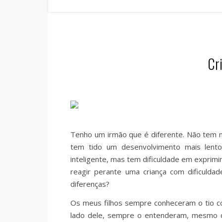
Cr
Tenho um irmão que é diferente. Não tem n
tem tido um desenvolvimento mais lento
inteligente, mas tem dificuldade em exprimi
reagir perante uma criança com dificuld
diferenças?
Os meus filhos sempre conheceram o tio 
lado dele, sempre o entenderam, mesmo q