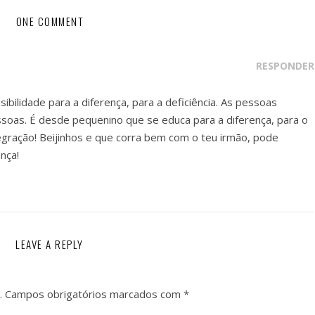
ONE COMMENT
RESPONDER
sibilidade para a diferença, para a deficiência. As pessoas
soas. É desde pequenino que se educa para a diferença, para o
tegração! Beijinhos e que corra bem com o teu irmão, pode
nça!
LEAVE A REPLY
.
Campos obrigatórios marcados com
*