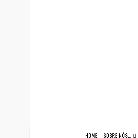
HOME
SOBRE NÓS…