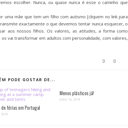
evemos escolher. Nunca, ou quase nunca é esse o caminho que
or uma mãe que tem um filho com autismo [cliquem no link para
transmite exactamente o que devemos tentar nunca esquecer, o
ar aos nossos filhos. Os valores, as atitudes, a forma como
ue os vai transformar em adultos com personalidade, com valores,
M PODE GOSTAR DE...
Menos plásticos já!
Julho 16, 2018
de férias em Portugal
, 2026