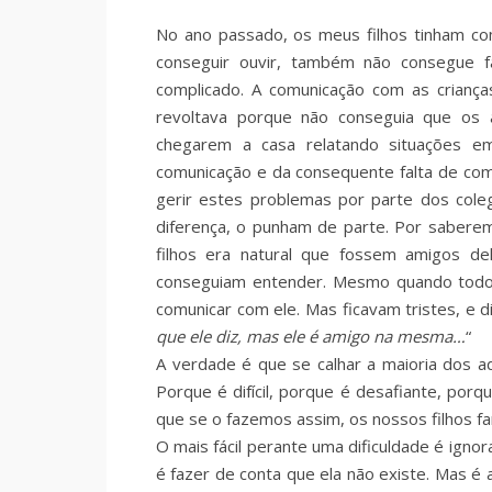
No ano passado, os meus filhos tinham co
conseguir ouvir, também não consegue fa
complicado. A comunicação com as criança
revoltava porque não conseguia que os 
chegarem a casa relatando situações e
comunicação e da consequente falta de com
gerir estes problemas por parte dos col
diferença, o punham de parte. Por saberem
filhos era natural que fossem amigos 
conseguiam entender. Mesmo quando todo
comunicar com ele. Mas ficavam tristes, e d
que ele diz, mas ele é amigo na mesma…
“
A verdade é que se calhar a maioria dos ad
Porque é difícil, porque é desafiante, po
que se o fazemos assim, os nossos filhos far
O mais fácil perante uma dificuldade é igno
é fazer de conta que ela não existe. Mas é 