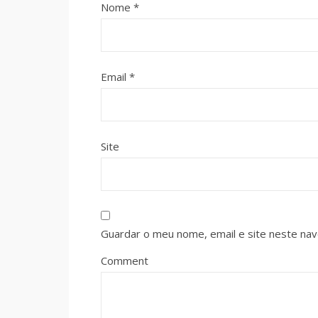
Nome
*
Email
*
Site
Guardar o meu nome, email e site neste na
Comment