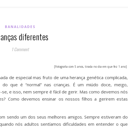
BANALIDADES
ianças diferentes
1 Comment
[Fotografia com 5 anos, tirada no dia em que fez 1 ano]
ada de especial mas fruto de uma herança genética complicada,
 do que é “normal” nas crianças. É um miúdo doce, meigo,
r-se, e isso, nem sempre é fácil de gerir. Mas como devemos nós
ades? Como devemos ensinar os nossos filhos a gerirem estas
com sendo um dos seus melhores amigos. Sempre estiveram do
uando nós adultos sentíamos dificuldades em entender o que