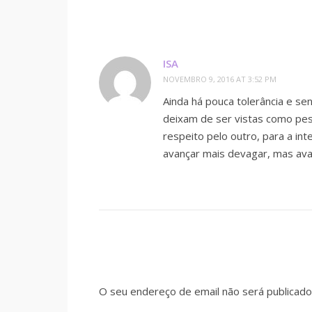
ISA
NOVEMBRO 9, 2016 AT 3:52 PM
Ainda há pouca tolerância e sen
deixam de ser vistas como pes
respeito pelo outro, para a in
avançar mais devagar, mas ava
O seu endereço de email não será publicado