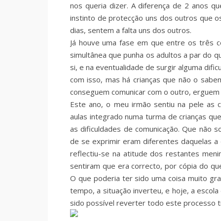
nos queria dizer. A diferença de 2 anos 
instinto de protecção uns dos outros que o
dias, sentem a falta uns dos outros.
Já houve uma fase em que entre os três c
simultânea que punha os adultos a par do qu
si, e na eventualidade de surgir alguma difi
com isso, mas há crianças que não o sab
conseguem comunicar com o outro, erguem 
Este ano, o meu irmão sentiu na pele as 
aulas integrado numa turma de crianças qu
as dificuldades de comunicação. Que não so
de se exprimir eram diferentes daquelas a
reflectiu-se na atitude dos restantes me
sentiram que era correcto, por cópia do q
O que poderia ter sido uma coisa muito gr
tempo, a situação inverteu, e hoje, a escol
sido possível reverter todo este processo 