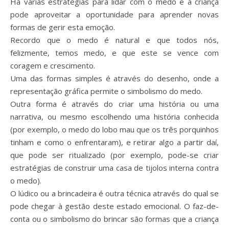
Há várias estratégias para lidar com o medo e a criança
pode aproveitar a oportunidade para aprender novas
formas de gerir esta emoção.
Recordo que o medo é natural e que todos nós,
felizmente, temos medo, e que este se vence com
coragem e crescimento.
Uma das formas simples é através do desenho, onde a
representação gráfica permite o simbolismo do medo.
Outra forma é através do criar uma história ou uma
narrativa, ou mesmo escolhendo uma história conhecida
(por exemplo, o medo do lobo mau que os três porquinhos
tinham e como o enfrentaram), e retirar algo a partir daí,
que pode ser ritualizado (por exemplo, pode-se criar
estratégias de construir uma casa de tijolos interna contra
o medo).
O lúdico ou a brincadeira é outra técnica através do qual se
pode chegar à gestão deste estado emocional. O faz-de-
conta ou o simbolismo do brincar são formas que a criança