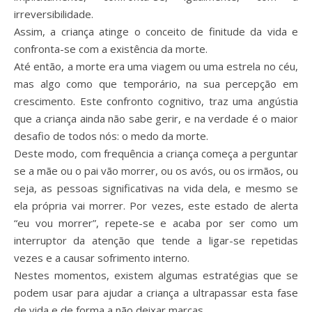
irreversibilidade.
Assim, a criança atinge o conceito de finitude da vida e
confronta-se com a existência da morte.
Até então, a morte era uma viagem ou uma estrela no céu,
mas algo como que temporário, na sua percepção em
crescimento. Este confronto cognitivo, traz uma angústia
que a criança ainda não sabe gerir, e na verdade é o maior
desafio de todos nós: o medo da morte.
Deste modo, com frequência a criança começa a perguntar
se a mãe ou o pai vão morrer, ou os avós, ou os irmãos, ou
seja, as pessoas significativas na vida dela, e mesmo se
ela própria vai morrer. Por vezes, este estado de alerta
“eu vou morrer”, repete-se e acaba por ser como um
interruptor da atenção que tende a ligar-se repetidas
vezes e a causar sofrimento interno.
Nestes momentos, existem algumas estratégias que se
podem usar para ajudar a criança a ultrapassar esta fase
de vida e de forma a não deixar marcas.