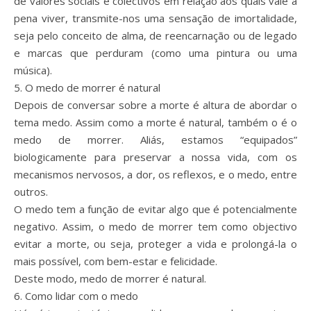
de valores sociais e colectivos em relação aos quais vale a
pena viver, transmite-nos uma sensação de imortalidade,
seja pelo conceito de alma, de reencarnação ou de legado
e marcas que perduram (como uma pintura ou uma
música).
5. O medo de morrer é natural
Depois de conversar sobre a morte é altura de abordar o
tema medo. Assim como a morte é natural, também o é o
medo de morrer. Aliás, estamos “equipados”
biologicamente para preservar a nossa vida, com os
mecanismos nervosos, a dor, os reflexos, e o medo, entre
outros.
O medo tem a função de evitar algo que é potencialmente
negativo. Assim, o medo de morrer tem como objectivo
evitar a morte, ou seja, proteger a vida e prolongá-la o
mais possível, com bem-estar e felicidade.
Deste modo, medo de morrer é natural.
6. Como lidar com o medo