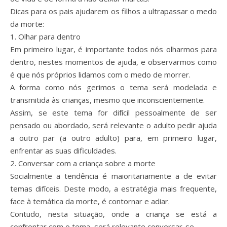
Dicas para os pais ajudarem os filhos a ultrapassar o medo
da morte:
1. Olhar para dentro
Em primeiro lugar, é importante todos nós olharmos para
dentro, nestes momentos de ajuda, e observarmos como
é que nós próprios lidamos com o medo de morrer.
A forma como nós gerimos o tema será modelada e
transmitida às crianças, mesmo que inconscientemente.
Assim, se este tema for difícil pessoalmente de ser
pensado ou abordado, será relevante o adulto pedir ajuda
a outro par (a outro adulto) para, em primeiro lugar,
enfrentar as suas dificuldades.
2. Conversar com a criança sobre a morte
Socialmente a tendência é maioritariamente a de evitar
temas difíceis. Deste modo, a estratégia mais frequente,
face à temática da morte, é contornar e adiar.
Contudo, nesta situação, onde a criança se está a
confrontar com o tema, será relevante conversar-se.