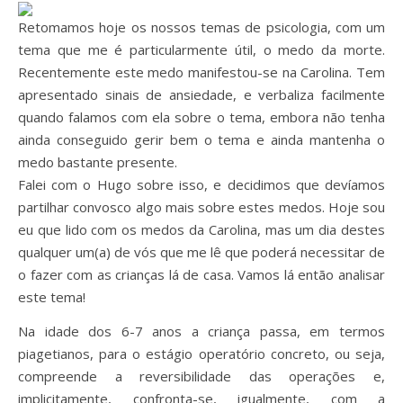
Retomamos hoje os nossos temas de psicologia, com um
tema que me é particularmente útil, o medo da morte.
Recentemente este medo manifestou-se na Carolina. Tem
apresentado sinais de ansiedade, e verbaliza facilmente
quando falamos com ela sobre o tema, embora não tenha
ainda conseguido gerir bem o tema e ainda mantenha o
medo bastante presente.
Falei com o Hugo sobre isso, e decidimos que devíamos
partilhar convosco algo mais sobre estes medos. Hoje sou
eu que lido com os medos da Carolina, mas um dia destes
qualquer um(a) de vós que me lê que poderá necessitar de
o fazer com as crianças lá de casa. Vamos lá então analisar
este tema!
Na idade dos 6-7 anos a criança passa, em termos
piagetianos, para o estágio operatório concreto, ou seja,
compreende a reversibilidade das operações e,
implicitamente, confronta-se, igualmente, com a