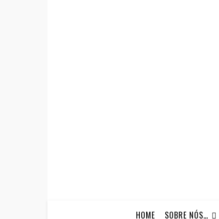
HOME
SOBRE NÓS…