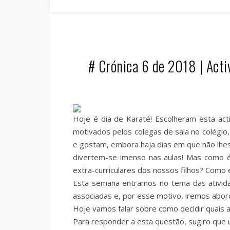
# Crónica 6 de 2018 | Acti
Hoje é dia de Karaté! Escolheram esta act
motivados pelos colegas de sala no colégi
e gostam, embora haja dias em que não lhes 
divertem-se imenso nas aulas! Mas como é
extra-curriculares dos nossos filhos? Com
Esta semana entramos no tema das atividad
associadas e, por esse motivo, iremos abord
Hoje vamos falar sobre como decidir quais as
Para responder a esta questão, sugiro que u