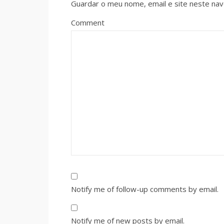
Guardar o meu nome, email e site neste na
Comment
Notify me of follow-up comments by email.
Notify me of new posts by email.