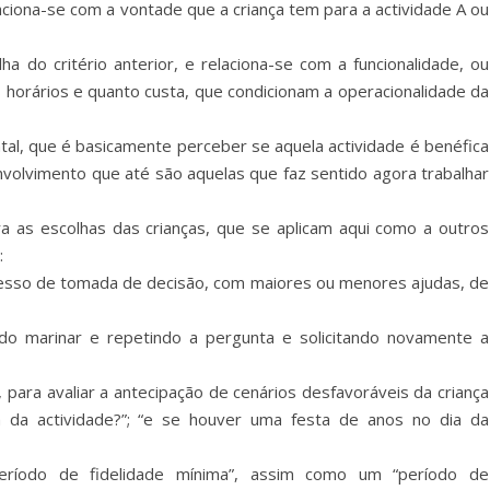
elaciona-se com a vontade que a criança tem para a actividade A ou
a do critério anterior, e relaciona-se com a funcionalidade, ou
s horários e quanto custa, que condicionam a operacionalidade da
tal, que é basicamente perceber se aquela actividade é benéfica
nvolvimento que até são aquelas que faz sentido agora trabalhar
ra as escolhas das crianças, que se aplicam aqui como a outros
:
esso de tomada de decisão, com maiores ou menores ajudas, de
;
ndo marinar e repetindo a pergunta e solicitando novamente a
e, para avaliar a antecipação de cenários desfavoráveis da criança
a da actividade?”; “e se houver uma festa de anos no dia da
período de fidelidade mínima”, assim como um “período de