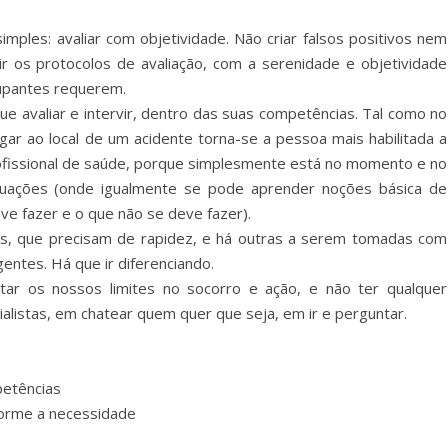
imples: avaliar com objetividade. Não criar falsos positivos nem
ir os protocolos de avaliação, com a serenidade e objetividade
cupantes requerem.
e avaliar e intervir, dentro das suas competências. Tal como no
gar ao local de um acidente torna-se a pessoa mais habilitada a
rofissional de saúde, porque simplesmente está no momento e no
tuações (onde igualmente se pode aprender noções básica de
ve fazer e o que não se deve fazer).
tes, que precisam de rapidez, e há outras a serem tomadas com
entes. Há que ir diferenciando.
itar os nossos limites no socorro e ação, e não ter qualquer
alistas, em chatear quem quer que seja, em ir e perguntar.
petências
nforme a necessidade