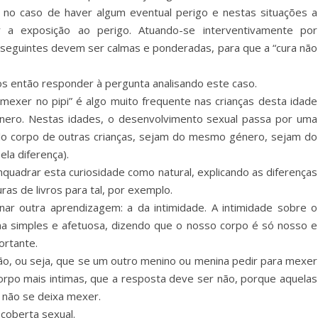
 no caso de haver algum eventual perigo e nestas situações a
r a exposição ao perigo. Atuando-se interventivamente por
 seguintes devem ser calmas e ponderadas, para que a “cura não
s então responder à pergunta analisando este caso.
mexer no pipi” é algo muito frequente nas crianças desta idade
énero. Nestas idades, o desenvolvimento sexual passa por uma
pelo corpo de outras crianças, sejam do mesmo género, sejam do
la diferença).
quadrar esta curiosidade como natural, explicando as diferenças
ras de livros para tal, por exemplo.
nar outra aprendizagem: a da intimidade. A intimidade sobre o
ma simples e afetuosa, dizendo que o nosso corpo é só nosso e
ortante.
o, ou seja, que se um outro menino ou menina pedir para mexer
rpo mais intimas, que a resposta deve ser não, porque aquelas
 não se deixa mexer.
coberta sexual.