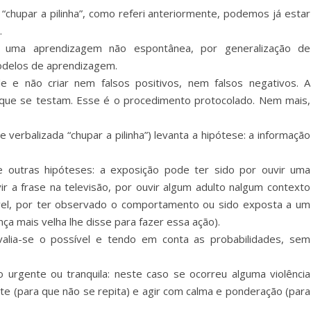
chupar a pilinha”, como referi anteriormente, podemos já estar
.
r uma aprendizagem não espontânea, por generalização de
odelos de aprendizagem.
e e não criar nem falsos positivos, nem falsos negativos. A
 que se testam. Esse é o procedimento protocolado. Nem mais,
verbalizada “chupar a pilinha”) levanta a hipótese: a informação
e outras hipóteses: a exposição pode ter sido por ouvir uma
ir a frase na televisão, por ouvir algum adulto nalgum contexto
ível, por ter observado o comportamento ou sido exposta a um
a mais velha lhe disse para fazer essa ação).
avalia-se o possível e tendo em conta as probabilidades, sem
 urgente ou tranquila: neste caso se ocorreu alguma violência
te (para que não se repita) e agir com calma e ponderação (para