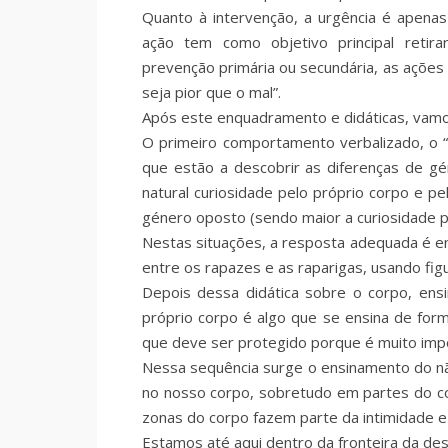
Quanto à intervenção, a urgência é apenas
ação tem como objetivo principal retira
prevenção primária ou secundária, as ações
seja pior que o mal”.
Após este enquadramento e didáticas, vamo
O primeiro comportamento verbalizado, o “
que estão a descobrir as diferenças de g
natural curiosidade pelo próprio corpo e 
género oposto (sendo maior a curiosidade pe
Nestas situações, a resposta adequada é en
entre os rapazes e as raparigas, usando figu
Depois dessa didática sobre o corpo, ensi
próprio corpo é algo que se ensina de for
que deve ser protegido porque é muito imp
Nessa sequência surge o ensinamento do nã
no nosso corpo, sobretudo em partes do co
zonas do corpo fazem parte da intimidade e
Estamos até aqui dentro da fronteira da des