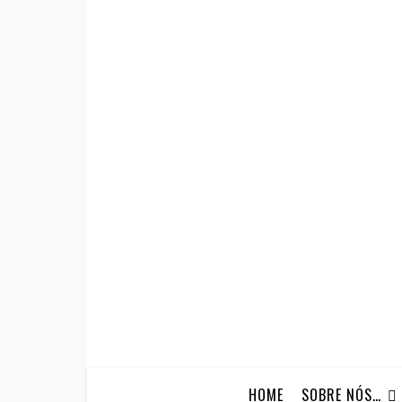
HOME
SOBRE NÓS…