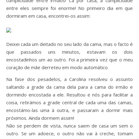
cumplicidade entre irmãos! Cá por casa, a cumplicidade
entre eles sempre foi enorme! No primeiro dia em que
dormiram em casa, encontrei-os assim:
Deixei cada um deitado no seu lado da cama, mas o facto é
que passados uns minutos, estavam os dois
encostadinhos um ao outro. Foi a primeira vez que o meu
coração de mãe derreteu em modo automático.
Na fase dos pesadelos, a Carolina resolveu o assunto
saltando a grade da cama dela para a cama do irmão e
dormindo encostada a ele. Resultou e nós para facilitar a
coisa, retirámos a grade central de cada uma das camas,
encostámo-las uma à outra, e passaram a dormir mais
próximos. Ainda dormem assim!
Não se perdem de vista, nunca saem de casa um sem o
outro. Se um adoece, o outro não vai à creche, tomam