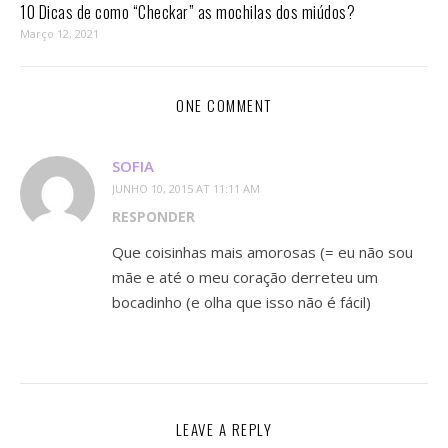
10 Dicas de como “Checkar” as mochilas dos miúdos?
Março 12, 2021
ONE COMMENT
SOFIA
JUNHO 10, 2015 AT 11:11 AM
RESPONDER
Que coisinhas mais amorosas (= eu não sou
mãe e até o meu coração derreteu um
bocadinho (e olha que isso não é fácil)
LEAVE A REPLY