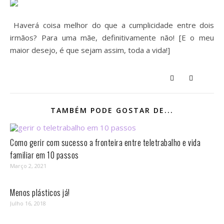
Haverá coisa melhor do que a cumplicidade entre dois
irmãos? Para uma mãe, definitivamente não! [E o meu
maior desejo, é que sejam assim, toda a vida!]
TAMBÉM PODE GOSTAR DE...
Como gerir com sucesso a fronteira entre teletrabalho e vida
familiar em 10 passos⁣
Março 2, 2021
Menos plásticos já!
Julho 16, 2018