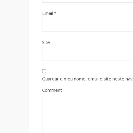
Email
*
Site
Guardar o meu nome, email e site neste na
Comment