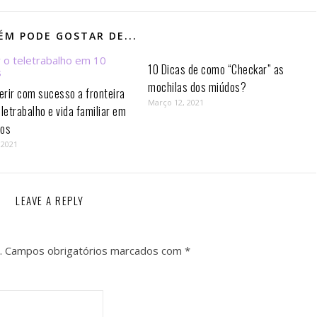
M PODE GOSTAR DE...
10 Dicas de como “Checkar” as
mochilas dos miúdos?
rir com sucesso a fronteira
Março 12, 2021
eletrabalho e vida familiar em
os⁣
 2021
LEAVE A REPLY
.
Campos obrigatórios marcados com
*