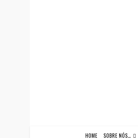
HOME
SOBRE NÓS…