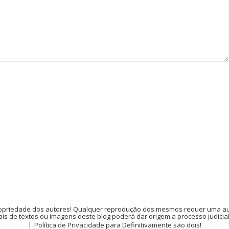
opriedade dos autores! Qualquer reprodução dos mesmos requer uma auto
is de textos ou imagens deste blog poderá dar origem a processo judicia
Política de Privacidade para Definitivamente são dois!