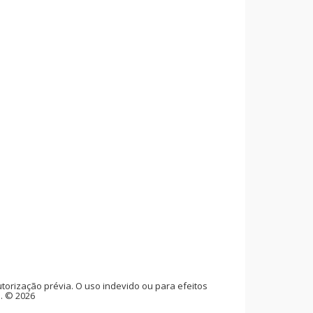
rização prévia. O uso indevido ou para efeitos
l. © 2026