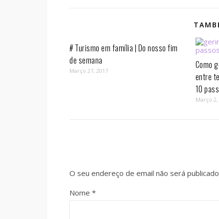
TAMBÉ
# Turismo em família | Do nosso fim
de semana
Como ge
Março 27, 2017
entre t
10 pass
Março 2,
O seu endereço de email não será publicado
Nome
*