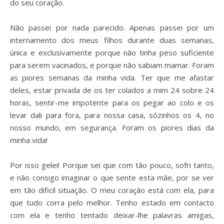
do seu coração.
Não passei por nada parecido. Apenas passei por um
internamento dos meus filhos durante duas semanas,
única e exclusivamente porque não tinha peso suficiente
para serem vacinados, e porque não sabiam mamar. Foram
as piores semanas da minha vida. Ter que me afastar
deles, estar privada de os ter colados a mim 24 sobre 24
horas, sentir-me impotente para os pegar ao colo e os
levar dali para fora, para nossa casa, sózinhos os 4, no
nosso mundo, em segurança. Foram os piores dias da
minha vida!
Por isso gelei! Porque sei que com tão pouco, sofri tanto,
e não consigo imaginar o que sente esta mãe, por se ver
em tão dificil situação. O meu coração está com ela, para
que tudo corra pelo melhor. Tenho estado em contacto
com ela e tenho tentado deixar-lhe palavras amigas,