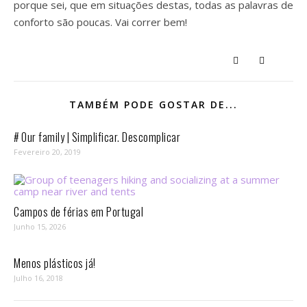
porque sei, que em situações destas, todas as palavras de
conforto são poucas. Vai correr bem!
TAMBÉM PODE GOSTAR DE...
# Our family | Simplificar. Descomplicar
Fevereiro 20, 2019
Campos de férias em Portugal
Junho 15, 2026
Menos plásticos já!
Julho 16, 2018