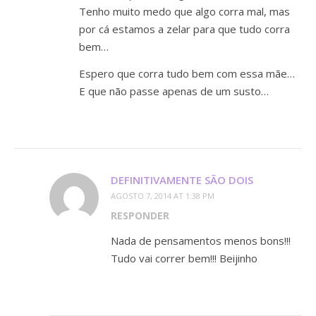
Tenho muito medo que algo corra mal, mas
por cá estamos a zelar para que tudo corra
bem…
Espero que corra tudo bem com essa mãe…
E que não passe apenas de um susto…
DEFINITIVAMENTE SÃO DOIS
AGOSTO 7, 2014 AT 1:38 PM
RESPONDER
Nada de pensamentos menos bons!!!
Tudo vai correr bem!!! Beijinho