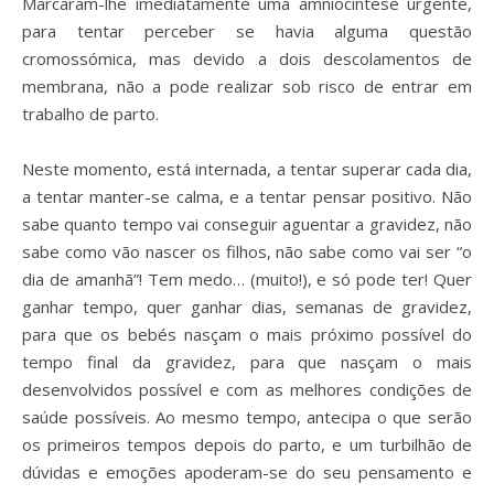
Marcaram-lhe imediatamente uma amniocintese urgente,
para tentar perceber se havia alguma questão
cromossómica, mas devido a dois descolamentos de
membrana, não a pode realizar sob risco de entrar em
trabalho de parto.
Neste momento, está internada, a tentar superar cada dia,
a tentar manter-se calma, e a tentar pensar positivo. Não
sabe quanto tempo vai conseguir aguentar a gravidez, não
sabe como vão nascer os filhos, não sabe como vai ser “o
dia de amanhã”! Tem medo… (muito!), e só pode ter! Quer
ganhar tempo, quer ganhar dias, semanas de gravidez,
para que os bebés nasçam o mais próximo possível do
tempo final da gravidez, para que nasçam o mais
desenvolvidos possível e com as melhores condições de
saúde possíveis. Ao mesmo tempo, antecipa o que serão
os primeiros tempos depois do parto, e um turbilhão de
dúvidas e emoções apoderam-se do seu pensamento e