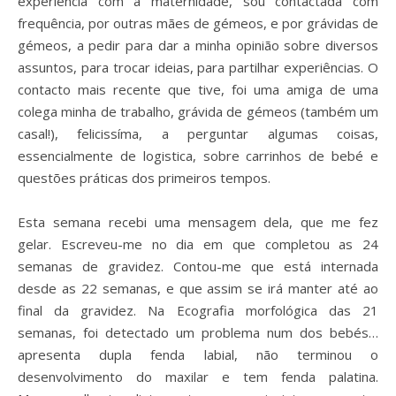
experiência com a maternidade, sou contactada com
frequência, por outras mães de gémeos, e por grávidas de
gémeos, a pedir para dar a minha opinião sobre diversos
assuntos, para trocar ideias, para partilhar experiências. O
contacto mais recente que tive, foi uma amiga de uma
colega minha de trabalho, grávida de gémeos (também um
casal!), felicissíma, a perguntar algumas coisas,
essencialmente de logistica, sobre carrinhos de bebé e
questões práticas dos primeiros tempos.
Esta semana recebi uma mensagem dela, que me fez
gelar. Escreveu-me no dia em que completou as 24
semanas de gravidez. Contou-me que está internada
desde as 22 semanas, e que assim se irá manter até ao
final da gravidez. Na Ecografia morfológica das 21
semanas, foi detectado um problema num dos bebés…
apresenta dupla fenda labial, não terminou o
desenvolvimento do maxilar e tem fenda palatina.