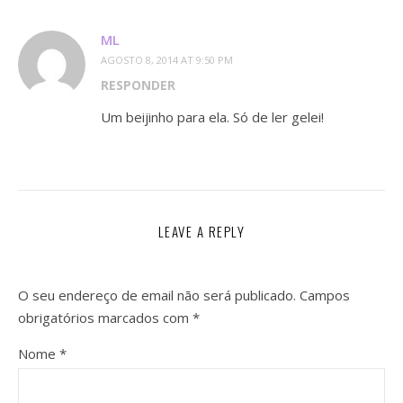
ML
AGOSTO 8, 2014 AT 9:50 PM
RESPONDER
Um beijinho para ela. Só de ler gelei!
LEAVE A REPLY
O seu endereço de email não será publicado.
Campos
obrigatórios marcados com
*
Nome
*