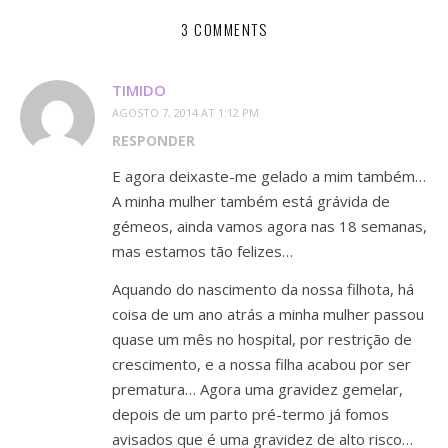
3 COMMENTS
TIMIDO
AGOSTO 7, 2014 AT 1:12 PM
RESPONDER
E agora deixaste-me gelado a mim também…
A minha mulher também está grávida de
gémeos, ainda vamos agora nas 18 semanas,
mas estamos tão felizes…
Aquando do nascimento da nossa filhota, há
coisa de um ano atrás a minha mulher passou
quase um mês no hospital, por restrição de
crescimento, e a nossa filha acabou por ser
prematura… Agora uma gravidez gemelar,
depois de um parto pré-termo já fomos
avisados que é uma gravidez de alto risco…