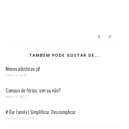
TAMBÉM PODE GOSTAR DE...
Menos plásticos já!
Julho 16, 2018
Campos de férias: sim ou não?
Maio 19, 2021
# Our family | Simplificar. Descomplicar
Fevereiro 20, 2019