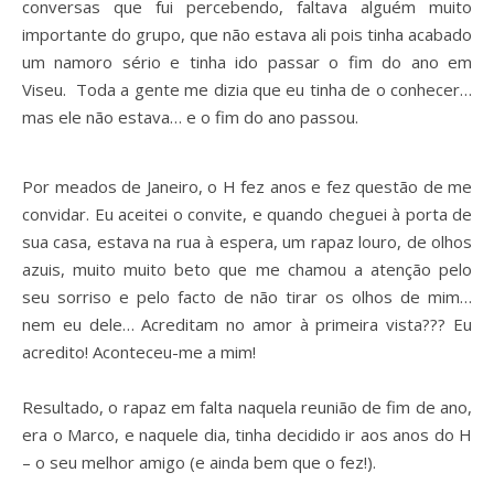
conversas que fui percebendo, faltava alguém muito
importante do grupo, que não estava ali pois tinha acabado
um namoro sério e tinha ido passar o fim do ano em
Viseu. Toda a gente me dizia que eu tinha de o conhecer…
mas ele não estava… e o fim do ano passou.
Por meados de Janeiro, o H fez anos e fez questão de me
convidar. Eu aceitei o convite, e quando cheguei à porta de
sua casa, estava na rua à espera, um rapaz louro, de olhos
azuis, muito muito beto que me chamou a atenção pelo
seu sorriso e pelo facto de não tirar os olhos de mim…
nem eu dele…
Acreditam no amor à primeira vista??? Eu
acredito! Aconteceu-me a mim!
Resultado, o rapaz em falta naquela reunião de fim de ano,
era o Marco, e naquele dia, tinha decidido ir aos anos do H
– o seu melhor amigo (e ainda bem que o fez!).