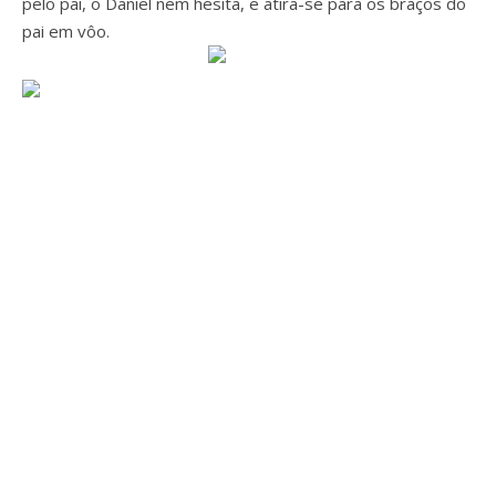
pelo pai, o Daniel nem hesita, e atira-se para os braços do
pai em vôo.