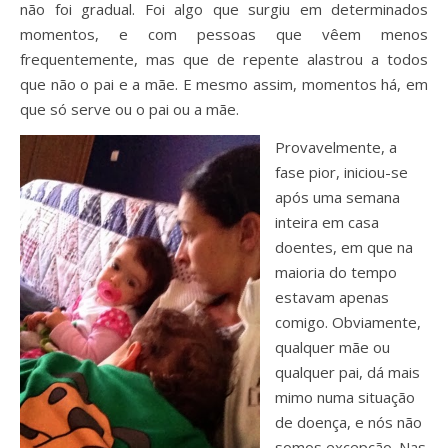
não foi gradual. Foi algo que surgiu em determinados
momentos, e com pessoas que vêem menos
frequentemente, mas que de repente alastrou a todos
que não o pai e a mãe. E mesmo assim, momentos há, em
que só serve ou o pai ou a mãe.
Provavelmente, a
fase pior, iniciou-se
após uma semana
inteira em casa
doentes, em que na
maioria do tempo
estavam apenas
comigo. Obviamente,
qualquer mãe ou
qualquer pai, dá mais
mimo numa situação
de doença, e nós não
somos excepção. Nas