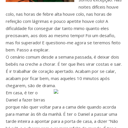
noites difíceis houve
colo, nas horas de febre alta houve colo, nas horas de
refeição com lágrimas e pouco apetite houve colo! A
dificuldade foi conseguir dar tanto mimo quanto eles
precisavam, aos dois ao mesmo tempo! Foi um desafio,
mas foi superado! E questiono-me agora se teremos feito
bem. Passo a explicar.
O cenário comum desde a semana passada, é deixar dois
bebés na creche a chorar. É ter que lhes virar costas e sair.
É ir trabalhar de coração apertado. Acabam por se calar,
acabam por ficar bem, mas aqueles 10 minutos após
chegarem, são de drama.
Em casa, é ter o
Daniel a fazer birras
porque não quer voltar para a cama dele quando acorda
para mamar às 6h da manhã. É ter o Daniel a passar uma
tarde inteira a apontar para a porta de casa, a dizer “Não