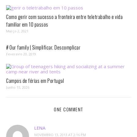
Como gerir com sucesso a fronteira entre teletrabalho e vida
familiar em 10 passos⁣
Março 2, 2021
# Our family | Simplificar. Descomplicar
Fevereiro 20, 2019
Campos de férias em Portugal
Junho 15, 2026
ONE COMMENT
LENA
NOVEMBRO 13, 2013 AT 2:16 PM