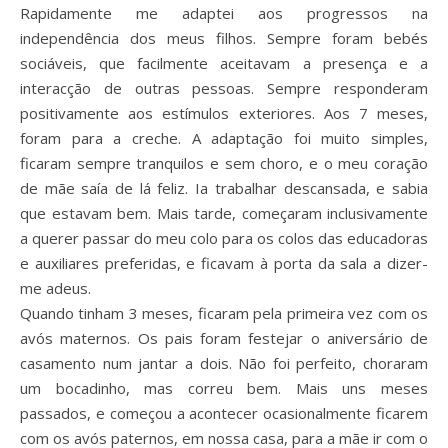
Rapidamente me adaptei aos progressos na
independência dos meus filhos. Sempre foram bebés
sociáveis, que facilmente aceitavam a presença e a
interacção de outras pessoas. Sempre responderam
positivamente aos estímulos exteriores. Aos 7 meses,
foram para a creche. A adaptação foi muito simples,
ficaram sempre tranquilos e sem choro, e o meu coração
de mãe saía de lá feliz. Ia trabalhar descansada, e sabia
que estavam bem. Mais tarde, começaram inclusivamente
a querer passar do meu colo para os colos das educadoras
e auxiliares preferidas, e ficavam à porta da sala a dizer-
me adeus.
Quando tinham 3 meses, ficaram pela primeira vez com os
avós maternos. Os pais foram festejar o aniversário de
casamento num jantar a dois. Não foi perfeito, choraram
um bocadinho, mas correu bem. Mais uns meses
passados, e começou a acontecer ocasionalmente ficarem
com os avós paternos, em nossa casa, para a mãe ir com o