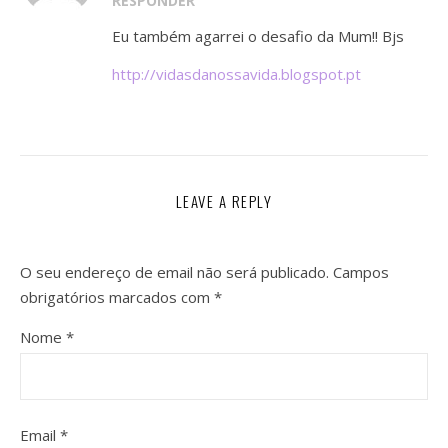
RESPONDER
Eu também agarrei o desafio da Mum!! Bjs
http://vidasdanossavida.blogspot.pt
LEAVE A REPLY
O seu endereço de email não será publicado.
Campos
obrigatórios marcados com
*
Nome
*
Email
*