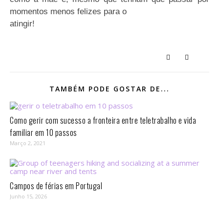
momentos menos felizes para o
atingir!
TAMBÉM PODE GOSTAR DE...
Como gerir com sucesso a fronteira entre teletrabalho e vida
familiar em 10 passos⁣
Março 2, 2021
Campos de férias em Portugal
Junho 15, 2026