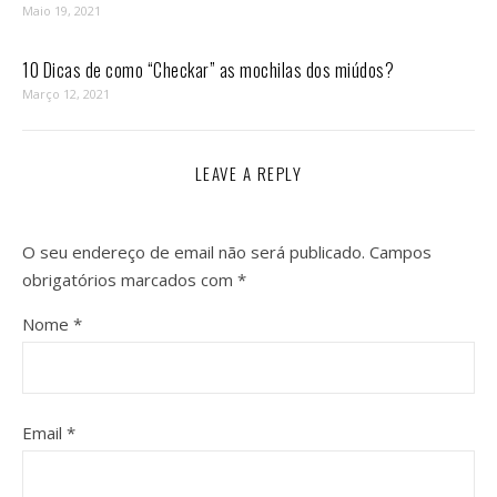
Maio 19, 2021
10 Dicas de como “Checkar” as mochilas dos miúdos?
Março 12, 2021
LEAVE A REPLY
O seu endereço de email não será publicado.
Campos
obrigatórios marcados com
*
Nome
*
Email
*