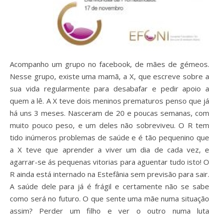
Acompanho um grupo no facebook, de mães de gémeos.
Nesse grupo, existe uma mamã, a X, que escreve sobre a
sua vida regularmente para desabafar e pedir apoio a
quem a lê. A X teve dois meninos prematuros penso que já
há uns 3 meses. Nasceram de 20 e poucas semanas, com
muito pouco peso, e um deles não sobreviveu. O R tem
tido inúmeros problemas de saúde e é tão pequenino que
a X teve que aprender a viver um dia de cada vez, e
agarrar-se ás pequenas vitorias para aguentar tudo isto! O
R ainda está internado na Estefânia sem previsão para sair.
A saúde dele para já é frágil e certamente não se sabe
como será no futuro. O que sente uma mãe numa situação
assim? Perder um filho e ver o outro numa luta