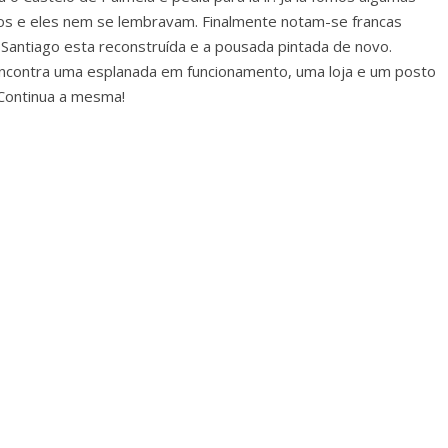
s e eles nem se lembravam. Finalmente notam-se francas
e Santiago esta reconstruída e a pousada pintada de novo.
encontra uma esplanada em funcionamento, uma loja e um posto
… Continua a mesma!