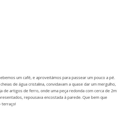
bebemos um café, e aproveitámos para passear um pouco a pé.
 cheias de água cristalina, convidavam a quase dar um mergulho,
ja de artigos de ferro, onde uma peça redonda com cerca de 2m
epresentados, repousava encostada à parede. Que bem que
 terraço!