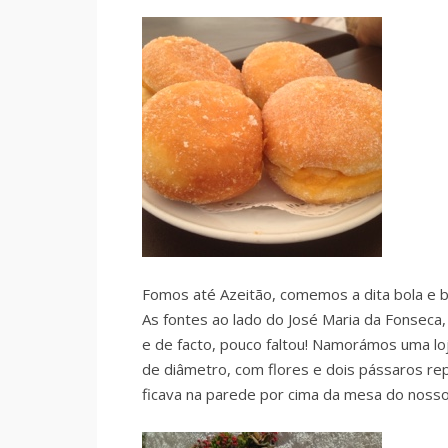
Fomos até Azeitão, comemos a dita bola e 
As fontes ao lado do José Maria da Fonseca,
e de facto, pouco faltou! Namorámos uma lo
de diâmetro, com flores e dois pássaros r
ficava na parede por cima da mesa do nosso