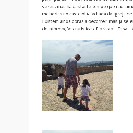
vezes, mas há bastante tempo que não íamo
melhorias no castelo! A fachada da Igreja d
Existem ainda obras a decorrer, mas já se 
de informações turísticas. E a vista… Essa