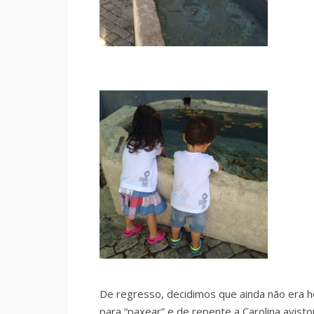
De regresso, decidimos que ainda não era h
para “paxear” e de repente a Carolina avisto