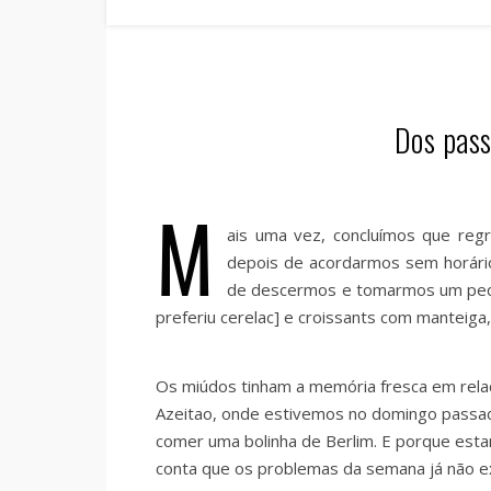
Dos pass
M
ais uma vez, concluímos que reg
depois de acordarmos sem horário
de descermos e tomarmos um peque
preferiu cerelac] e croissants com manteiga
Os miúdos tinham a memória fresca em relaç
Azeitao, onde estivemos no domingo passad
comer uma bolinha de Berlim. E porque esta
conta que os problemas da semana já não e