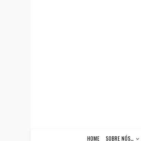
HOME
SOBRE NÓS…