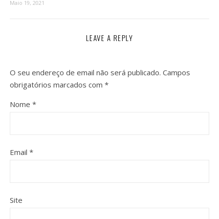
Maio 19, 2021
LEAVE A REPLY
O seu endereço de email não será publicado.
Campos
obrigatórios marcados com
*
Nome
*
Email
*
Site