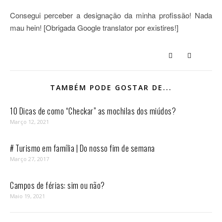
Consegui perceber a designação da minha profissão! Nada
mau hein! [Obrigada Google translator por existires!]
TAMBÉM PODE GOSTAR DE...
10 Dicas de como “Checkar” as mochilas dos miúdos?
Março 12, 2021
# Turismo em família | Do nosso fim de semana
Março 27, 2017
Campos de férias: sim ou não?
Maio 19, 2021