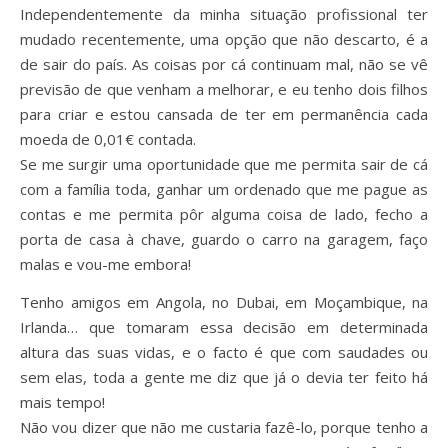
Independentemente da minha situação profissional ter
mudado recentemente, uma opção que não descarto, é a
de sair do país. As coisas por cá continuam mal, não se vê
previsão de que venham a melhorar, e eu tenho dois filhos
para criar e estou cansada de ter em permanência cada
moeda de 0,01€ contada.
Se me surgir uma oportunidade que me permita sair de cá
com a família toda, ganhar um ordenado que me pague as
contas e me permita pôr alguma coisa de lado, fecho a
porta de casa à chave, guardo o carro na garagem, faço
malas e vou-me embora!
Tenho amigos em Angola, no Dubai, em Moçambique, na
Irlanda… que tomaram essa decisão em determinada
altura das suas vidas, e o facto é que com saudades ou
sem elas, toda a gente me diz que já o devia ter feito há
mais tempo!
Não vou dizer que não me custaria fazê-lo, porque tenho a