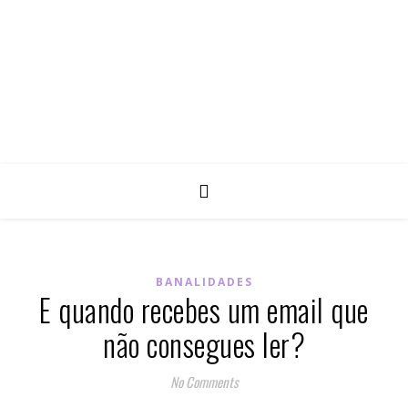
BANALIDADES
E quando recebes um email que
não consegues ler?
No Comments