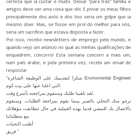
certeza que ia custar e muito. Deixar “para trás” família e
amigos deve ser uma coisa que dói. E privar os meus filhos
principalmente dos avós e dos tios seria um golpe que ia
mesmo doer. Mas, se fosse em prol do melhor para nós,
seria um sacrifício que estava disposta a fazer.
Por isso, recebo newsletters de emprego pelo mundo, e
quando vejo um anúncio no qual as minhas qualificações de
enquadrem, concorro! Esta semana concorri a mais um,
num país árabe, e pela primeira vez, recebi um email de
resposta!
“شكرا لتقديمك على الوظيفة الشاغرة Enviromental Engineer
التي اعلنا عنها على بيت.كوم.
لقد تلقينا طلبك وسنقوم بمراجعته بأسرع وقت.
نرجو منك التحلي بالصبر بينما نقوم بمراجعة الطلبات. وسنقوم
بالاتصال بك للمضي قدما بهذه العملية في حال تتطابقت مؤهلاتك
مع متطلباتنا.
أطيب التحيات
فريق “