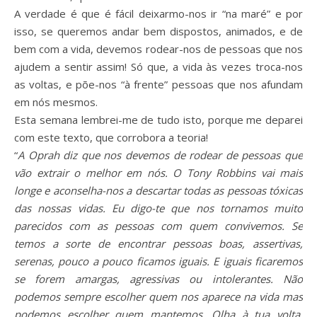
A verdade é que é fácil deixarmo-nos ir “na maré” e por
isso, se queremos andar bem dispostos, animados, e de
bem com a vida, devemos rodear-nos de pessoas que nos
ajudem a sentir assim! Só que, a vida às vezes troca-nos
as voltas, e põe-nos “à frente” pessoas que nos afundam
em nós mesmos.
Esta semana lembrei-me de tudo isto, porque me deparei
com este texto, que corrobora a teoria!
“
A Oprah diz que nos devemos de rodear de pessoas que
vão extrair o melhor em nós. O Tony Robbins vai mais
longe e aconselha-nos a descartar todas as pessoas tóxicas
das nossas vidas. Eu digo-te que nos tornamos muito
parecidos com as pessoas com quem convivemos. Se
temos a sorte de encontrar pessoas boas, assertivas,
serenas, pouco a pouco ficamos iguais. E iguais ficaremos
se forem amargas, agressivas ou intolerantes. Não
podemos sempre escolher quem nos aparece na vida mas
podemos escolher quem mantemos. Olha à tua volta.