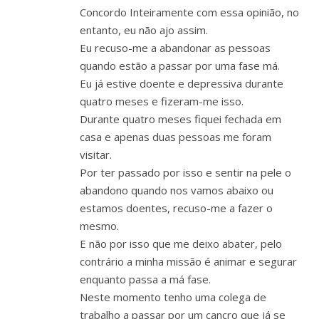
Concordo Inteiramente com essa opinião, no
entanto, eu não ajo assim.
Eu recuso-me a abandonar as pessoas
quando estão a passar por uma fase má.
Eu já estive doente e depressiva durante
quatro meses e fizeram-me isso.
Durante quatro meses fiquei fechada em
casa e apenas duas pessoas me foram
visitar.
Por ter passado por isso e sentir na pele o
abandono quando nos vamos abaixo ou
estamos doentes, recuso-me a fazer o
mesmo.
E não por isso que me deixo abater, pelo
contrário a minha missão é animar e segurar
enquanto passa a má fase.
Neste momento tenho uma colega de
trabalho a passar por um cancro que já se