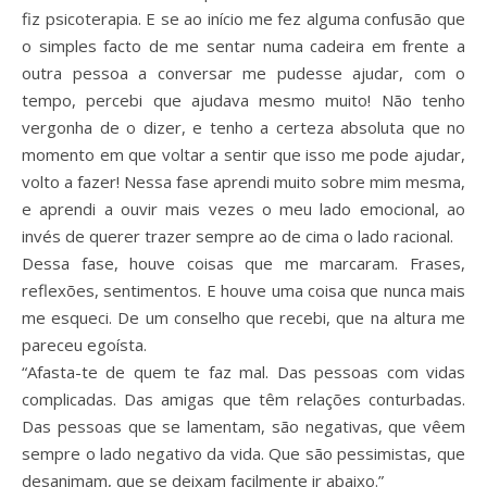
fiz psicoterapia. E se ao início me fez alguma confusão que
o simples facto de me sentar numa cadeira em frente a
outra pessoa a conversar me pudesse ajudar, com o
tempo, percebi que ajudava mesmo muito! Não tenho
vergonha de o dizer, e tenho a certeza absoluta que no
momento em que voltar a sentir que isso me pode ajudar,
volto a fazer! Nessa fase aprendi muito sobre mim mesma,
e aprendi a ouvir mais vezes o meu lado emocional, ao
invés de querer trazer sempre ao de cima o lado racional.
Dessa fase, houve coisas que me marcaram. Frases,
reflexões, sentimentos. E houve uma coisa que nunca mais
me esqueci. De um conselho que recebi, que na altura me
pareceu egoísta.
“Afasta-te de quem te faz mal. Das pessoas com vidas
complicadas. Das amigas que têm relações conturbadas.
Das pessoas que se lamentam, são negativas, que vêem
sempre o lado negativo da vida. Que são pessimistas, que
desanimam, que se deixam facilmente ir abaixo.”