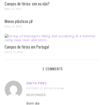
Campos de férias: sim ou não?
Maio 19, 2021
Menos plásticos já!
Julho 16, 2018
Campos de férias em Portugal
Junho 15, 2026
2 COMMENTS
ANITA PIRES
OUTUBRO 21, 2016 AT 8:18 AM
RESPONDER
Bom dia