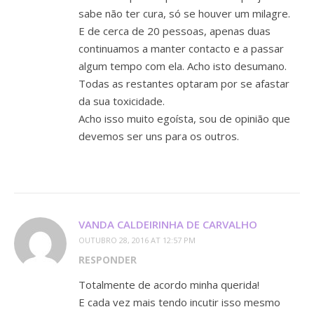
sabe não ter cura, só se houver um milagre.
E de cerca de 20 pessoas, apenas duas
continuamos a manter contacto e a passar
algum tempo com ela. Acho isto desumano.
Todas as restantes optaram por se afastar
da sua toxicidade.
Acho isso muito egoísta, sou de opinião que
devemos ser uns para os outros.
VANDA CALDEIRINHA DE CARVALHO
OUTUBRO 28, 2016 AT 12:57 PM
RESPONDER
Totalmente de acordo minha querida!
E cada vez mais tendo incutir isso mesmo