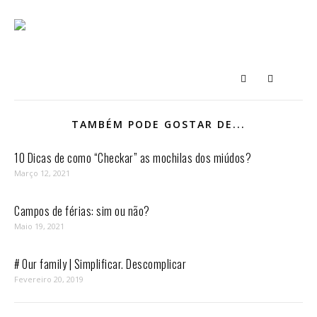
TAMBÉM PODE GOSTAR DE...
10 Dicas de como “Checkar” as mochilas dos miúdos?
Março 12, 2021
Campos de férias: sim ou não?
Maio 19, 2021
# Our family | Simplificar. Descomplicar
Fevereiro 20, 2019