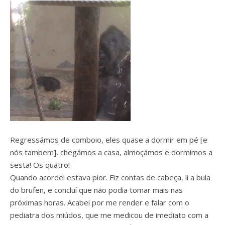
Regressámos de comboio, eles quase a dormir em pé [e
nós tambem], chegámos a casa, almoçámos e dormimos a
sesta! Os quatro!
Quando acordei estava pior. Fiz contas de cabeça, li a bula
do brufen, e concluí que não podia tomar mais nas
próximas horas. Acabei por me render e falar com o
pediatra dos miúdos, que me medicou de imediato com a