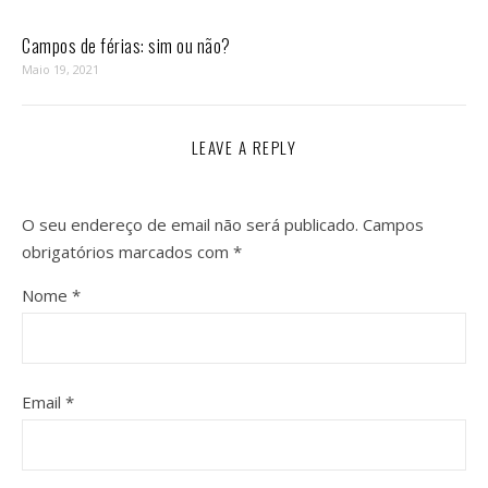
Campos de férias: sim ou não?
Maio 19, 2021
LEAVE A REPLY
O seu endereço de email não será publicado.
Campos
obrigatórios marcados com
*
Nome
*
Email
*