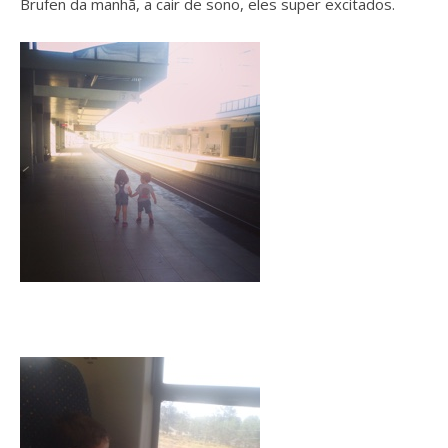
Brufen da manhã, a cair de sono, eles super excitados.