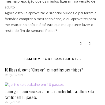
mesma prescrição que os miúdos fizeram, na versão de
adulto.
Agora estou a aproveitar o silêncio! Miúdos e pai foram à
farmácia comprar o meu antibiótico, e eu aproveitei para
me esticar no sofá. E é só isto que me apetece fazer o
resto do fim de semana! Posso?
TAMBÉM PODE GOSTAR DE...
10 Dicas de como “Checkar” as mochilas dos miúdos?
Março 12, 2021
Como gerir com sucesso a fronteira entre teletrabalho e vida
familiar em 10 passos⁣
Março 2, 2021