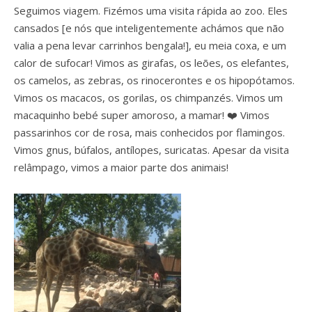
Seguimos viagem. Fizémos uma visita rápida ao zoo. Eles
cansados [e nós que inteligentemente achámos que não
valia a pena levar carrinhos bengala!], eu meia coxa, e um
calor de sufocar! Vimos as girafas, os leões, os elefantes,
os camelos, as zebras, os rinocerontes e os hipopótamos.
Vimos os macacos, os gorilas, os chimpanzés. Vimos um
macaquinho bebé super amoroso, a mamar! ❤️ Vimos
passarinhos cor de rosa, mais conhecidos por flamingos.
Vimos gnus, búfalos, antílopes, suricatas. Apesar da visita
relâmpago, vimos a maior parte dos animais!