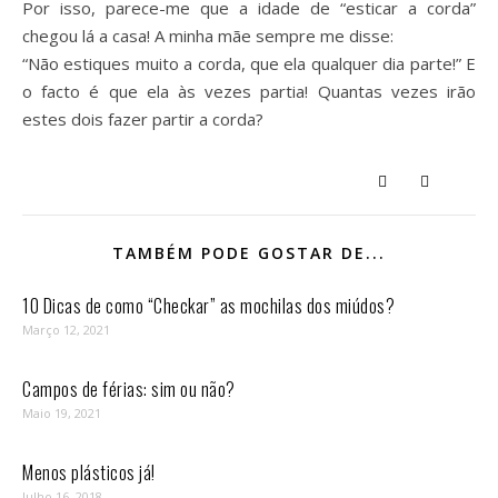
Por isso, parece-me que a idade de “esticar a corda”
chegou lá a casa! A minha mãe sempre me disse:
“Não estiques muito a corda, que ela qualquer dia parte!” E
o facto é que ela às vezes partia! Quantas vezes irão
estes dois fazer partir a corda?
TAMBÉM PODE GOSTAR DE...
10 Dicas de como “Checkar” as mochilas dos miúdos?
Março 12, 2021
Campos de férias: sim ou não?
Maio 19, 2021
Menos plásticos já!
Julho 16, 2018