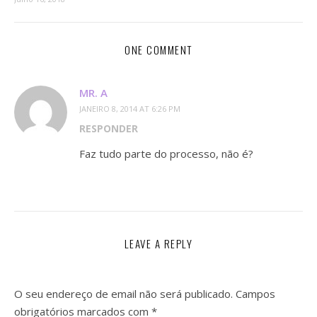
ONE COMMENT
MR. A
JANEIRO 8, 2014 AT 6:26 PM
RESPONDER
Faz tudo parte do processo, não é?
LEAVE A REPLY
O seu endereço de email não será publicado.
Campos
obrigatórios marcados com
*