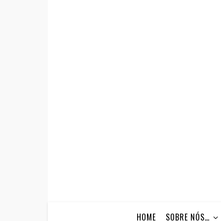
HOME
SOBRE NÓS…