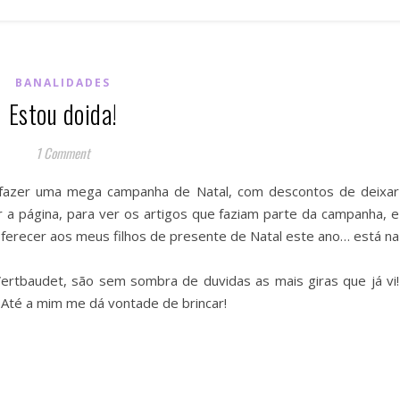
BANALIDADES
Estou doida!
1 Comment
 fazer uma mega campanha de Natal, com descontos de deixar
ir a página, para ver os artigos que faziam parte da campanha, e
oferecer aos meus filhos de presente de Natal este ano… está na
ertbaudet, são sem sombra de duvidas as mais giras que já vi!
! Até a mim me dá vontade de brincar!