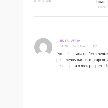
Descom
Julho 16, 2018
Fevereir
LUÍS OLIVEIRA
NOVEMBRO 27, 2014 AT 1:10 PM
Pois, a bancada de ferramenta
pelo menos para mim, cujo or
dessas para o meu pequerruch