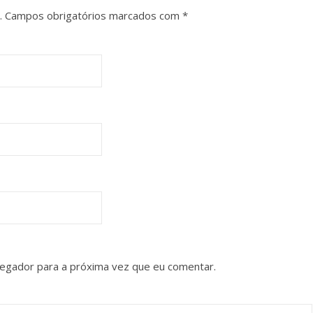
.
Campos obrigatórios marcados com
*
vegador para a próxima vez que eu comentar.