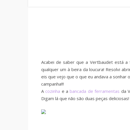
Acabei de saber que a Vertbaudet está a
qualquer um à beira da loucura! Resolvi abr
eis que vejo que o que eu andava a sonhar 
campanha!!!
A
cozinha
e a
bancada de ferramentas
da V
Digam lá que não são duas peças deliciosas