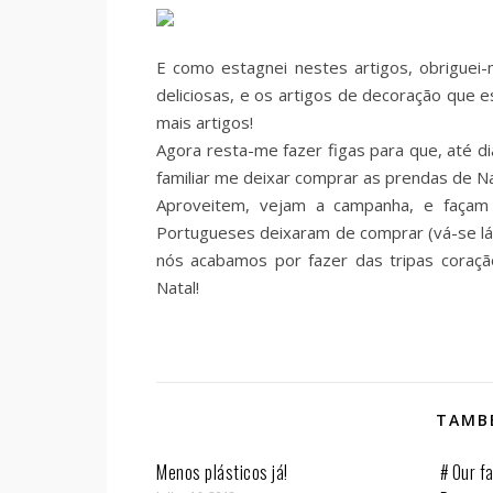
E como estagnei nestes artigos, obriguei
deliciosas, e os artigos de decoração que
mais artigos!
Agora resta-me fazer figas para que, até 
familiar me deixar comprar as prendas de Na
Aproveitem, vejam a campanha, e façam
Portugueses deixaram de comprar (vá-se lá 
nós acabamos por fazer das tripas coraçã
Natal!
TAMBÉ
Menos plásticos já!
# Our fa