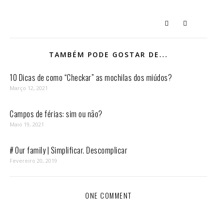
TAMBÉM PODE GOSTAR DE...
10 Dicas de como “Checkar” as mochilas dos miúdos?
Março 12, 2021
Campos de férias: sim ou não?
Maio 19, 2021
# Our family | Simplificar. Descomplicar
Fevereiro 20, 2019
ONE COMMENT