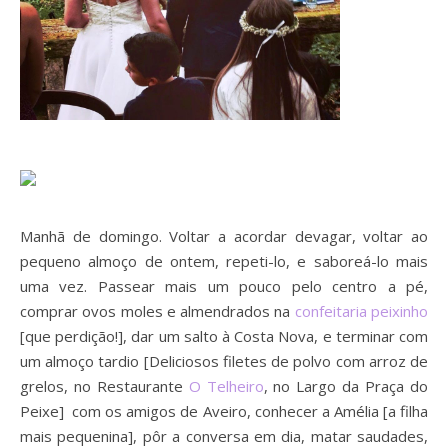
Manhã de domingo. Voltar a acordar devagar, voltar ao
pequeno almoço de ontem, repeti-lo, e saboreá-lo mais
uma vez. Passear mais um pouco pelo centro a pé,
comprar ovos moles e almendrados na
confeitaria peixinho
[que perdição!], dar um salto à Costa Nova, e terminar com
um almoço tardio [Deliciosos filetes de polvo com arroz de
grelos, no Restaurante
O Telheiro
, no Largo da Praça do
Peixe] com os amigos de Aveiro, conhecer a Amélia [a filha
mais pequenina], pôr a conversa em dia, matar saudades,