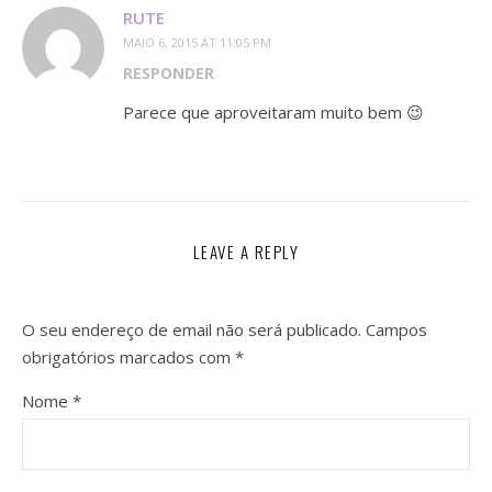
RUTE
MAIO 6, 2015 AT 11:05 PM
RESPONDER
Parece que aproveitaram muito bem 😉
LEAVE A REPLY
O seu endereço de email não será publicado.
Campos
obrigatórios marcados com
*
Nome
*