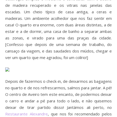
de madeira recuperado e os vitrais nas janelas das
escadas. Um cheio típico de casa antiga, a ceras e
madeiras. Um ambiente acolhedor que nos faz sentir em
casa! O quarto era enorme, com duas áreas distintas, a de
estar e a de dormir, uma casa de banho a separar ambas
as zonas, e virado para uma das praças da cidade.
[Confesso que depois de uma semana de trabalho, do
cansaço da viagem, e das saudades dos miúdos, chegar e
ver um quarto que me agradou, foi um colírio!]
Depois de fazermos o check-in, de deixarmos as bagagens
no quarto e de nos refrescarmos, saímos para jantar. A pé!
O centro de Aveiro tem este encanto, de podermos deixar
o carro e andar a pé para todo o lado, e não quisemos
deixar de tirar partido disso! Jantámos ali perto, no
Restaurante Alexandre
, que nos foi recomendado pelos