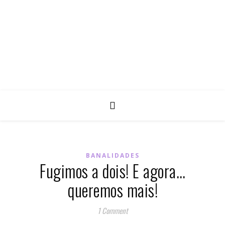
BANALIDADES
Fugimos a dois! E agora…
queremos mais!
1 Comment