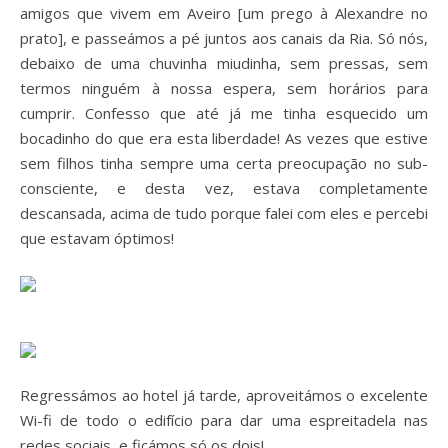
amigos que vivem em Aveiro [um prego à Alexandre no
prato], e passeámos a pé juntos aos canais da Ria. Só nós,
debaixo de uma chuvinha miudinha, sem pressas, sem
termos ninguém à nossa espera, sem horários para
cumprir. Confesso que até já me tinha esquecido um
bocadinho do que era esta liberdade! As vezes que estive
sem filhos tinha sempre uma certa preocupação no sub-
consciente, e desta vez, estava completamente
descansada, acima de tudo porque falei com eles e percebi
que estavam óptimos!
Regressámos ao hotel já tarde, aproveitámos o excelente
Wi-fi de todo o edifício para dar uma espreitadela nas
redes sociais, e ficámos só os dois!