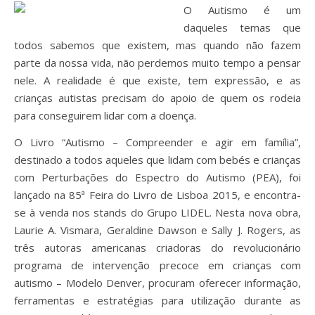
O Autismo é um
daqueles temas que
todos sabemos que existem, mas quando não fazem
parte da nossa vida, não perdemos muito tempo a pensar
nele. A realidade é que existe, tem expressão, e as
crianças autistas precisam do apoio de quem os rodeia
para conseguirem lidar com a doença.
O Livro “Autismo – Compreender e agir em família”,
destinado a todos aqueles que lidam com bebés e crianças
com Perturbações do Espectro do Autismo (PEA), foi
lançado na 85ª Feira do Livro de Lisboa 2015, e encontra-
se à venda nos stands do Grupo LIDEL. Nesta nova obra,
Laurie A. Vismara, Geraldine Dawson e Sally J. Rogers, as
três autoras americanas criadoras do revolucionário
programa de intervenção precoce em crianças com
autismo – Modelo Denver, procuram oferecer informação,
ferramentas e estratégias para utilização durante as