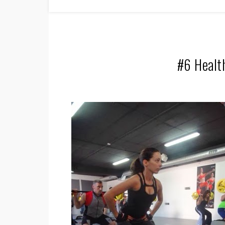
#6 Health