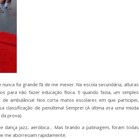
nunca fui grande fã de me mexer. Na escola secundária, alturas
 para não fazer educação física. E quando fazia, um simples
 de ambulância! Nos corta matos escolares em que participei,
osa classificação de penúltima! Sempre! (A última era uma miúda
da prova).
rde dança jazz, aeróbica… Mas tirando a patinagem, foram todas
ue me aborreciam rapidamente.