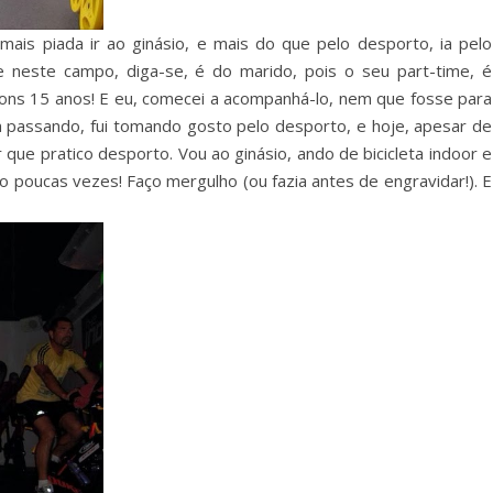
mais piada ir ao ginásio, e mais do que pelo desporto, ia pelo
e neste campo, diga-se, é do marido, pois o seu part-time, é
bons 15 anos! E eu, comecei a acompanhá-lo, nem que fosse para
am passando, fui tomando gosto pelo desporto, e hoje, apesar de
que pratico desporto. Vou ao ginásio, ando de bicicleta indoor e
to poucas vezes!
Faço mergulho (ou fazia antes de engravidar!). E