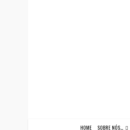
HOME
SOBRE NÓS…