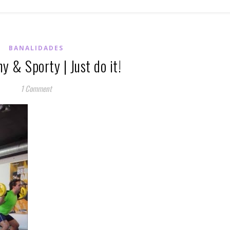
BANALIDADES
y & Sporty | Just do it!
1 Comment