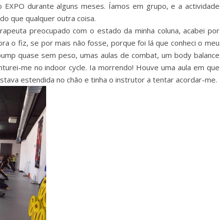
ão EXPO durante alguns meses. Íamos em grupo, e a actividade
i do que qualquer outra coisa.
rapeuta preocupado com o estado da minha coluna, acabei por
ra o fiz, se por mais não fosse, porque foi lá que conheci o meu
 pump quase sem peso, umas aulas de combat, um body balance
nturei-me no indoor cycle. Ia morrendo! Houve uma aula em que
stava estendida no chão e tinha o instrutor a tentar acordar-me.