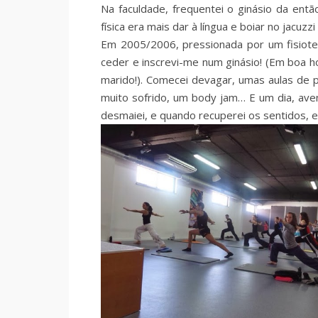
Na faculdade, frequentei o ginásio da ent
física era mais dar à língua e boiar no jacuzz
Em 2005/2006, pressionada por um fisiote
ceder e inscrevi-me num ginásio! (Em boa ho
marido!). Comecei devagar, umas aulas de
muito sofrido, um body jam… E um dia, ave
desmaiei, e quando recuperei os sentidos, e