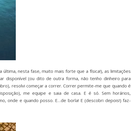
 última, nesta fase, muito mais forte que a física!), as limitações
ar disponível (ou dito de outra forma, não tenho dinheiro para
bro), resolvi começar a correr. Correr permite-me que quando é
disposição), me equipe e saia de casa. E é só. Sem horários,
mo, onde e quando posso. E…de borla! E (descobri depois!) faz-