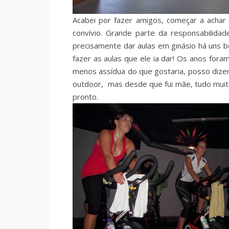
Acabei por fazer amigos, começar a achar 
convívio. Grande parte da responsabilidad
precisamente dar aulas em ginásio há uns 
fazer as aulas que ele ia dar! Os anos for
menos assídua do que gostaria, posso dizer 
outdoor,
mas
desde que fui mãe, tudo mui
pronto.