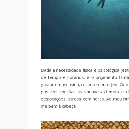
Dada a necessidade física e psicológica (esta
de tempo e horários, e o orçamento famili
gastar em ginásio!), recentemente (em Outu
possível conciliar as variáveis (tempo e 
deslocações, stress com horas. Ao meu rit
me bem à cabeça!