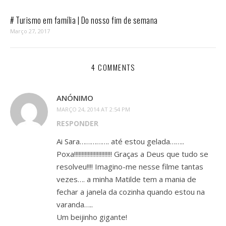
# Turismo em família | Do nosso fim de semana
Março 27, 2017
4 COMMENTS
ANÓNIMO
MARÇO 24, 2014 AT 2:54 PM
RESPONDER
Ai Sara……………. até estou gelada……..
Poxa!!!!!!!!!!!!!!!!!!!!!!!!! Graças a Deus que tudo se
resolveu!!!! Imagino-me nesse filme tantas
vezes…. a minha Matilde tem a mania de
fechar a janela da cozinha quando estou na
varanda…..
Um beijinho gigante!