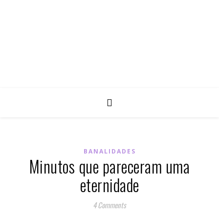
BANALIDADES
Minutos que pareceram uma
eternidade
4 Comments