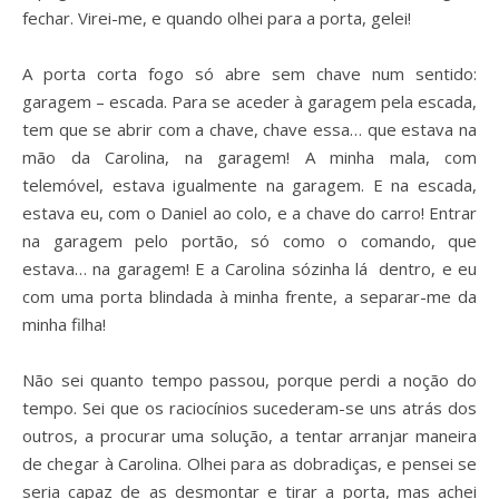
fechar. Virei-me, e quando olhei para a porta, gelei!
A porta corta fogo só abre sem chave num sentido:
garagem – escada. Para se aceder à garagem pela escada,
tem que se abrir com a chave, chave essa… que estava na
mão da Carolina, na garagem! A minha mala, com
telemóvel, estava igualmente na garagem. E na escada,
estava eu, com o Daniel ao colo, e a chave do carro! Entrar
na garagem pelo portão, só como o comando, que
estava… na garagem! E a Carolina sózinha lá dentro, e eu
com uma porta blindada à minha frente, a separar-me da
minha filha!
Não sei quanto tempo passou, porque perdi a noção do
tempo. Sei que os raciocínios sucederam-se uns atrás dos
outros, a procurar uma solução, a tentar arranjar maneira
de chegar à Carolina. Olhei para as dobradiças, e pensei se
seria capaz de as desmontar e tirar a porta, mas achei