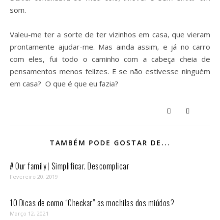
som.
Valeu-me ter a sorte de ter vizinhos em casa, que vieram
prontamente ajudar-me. Mas ainda assim, e já no carro
com eles, fui todo o caminho com a cabeça cheia de
pensamentos menos felizes. E se não estivesse ninguém
em casa? O que é que eu fazia?
TAMBÉM PODE GOSTAR DE...
# Our family | Simplificar. Descomplicar
Fevereiro 20, 2019
10 Dicas de como “Checkar” as mochilas dos miúdos?
Março 12, 2021