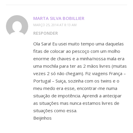
MARTA SILVA BOBILLIER
MARÇO 25, 2014 AT 8:13 AM
RESPONDER
Ola Sara! Eu usei muito tempo uma daquelas
fitas de colocar ao pescoço com um molho
enorme de chaves e a minha/nossa mala era
uma mochila para ter as 2 mãos livres (muitas
vezes 2 só não chegam). Fiz viagens França –
Portugal – Suiça, sozinha com os twins e o
meu medo era esse, encontrar-me numa
situação de impotência. Aprendi a antecipar
as situações mas nunca estamos livres de
situações como essa.
Beijinhos