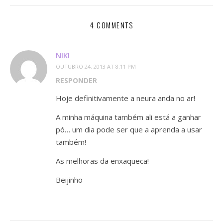
4 COMMENTS
NIKI
OUTUBRO 24, 2013 AT 8:11 PM
RESPONDER
Hoje definitivamente a neura anda no ar!
A minha máquina também ali está a ganhar
pó… um dia pode ser que a aprenda a usar
também!
As melhoras da enxaqueca!
Beijinho