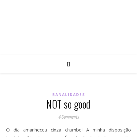
BANALIDADES
NOT so good
4 Comments
O dia amanheceu cinza chumbo! A minha disposição