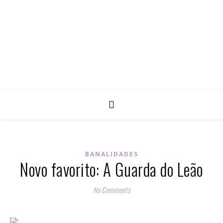
BANALIDADES
Novo favorito: A Guarda do Leão
No Comments