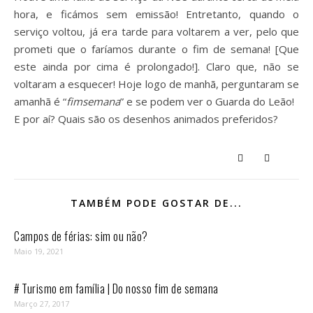
hora, e ficámos sem emissão! Entretanto, quando o
serviço voltou, já era tarde para voltarem a ver, pelo que
prometi que o faríamos durante o fim de semana! [Que
este ainda por cima é prolongado!]. Claro que, não se
voltaram a esquecer! Hoje logo de manhã, perguntaram se
amanhã é “
fimsemana
” e se podem ver o Guarda do Leão!
E por aí? Quais são os desenhos animados preferidos?
TAMBÉM PODE GOSTAR DE...
Campos de férias: sim ou não?
Maio 19, 2021
# Turismo em família | Do nosso fim de semana
Março 27, 2017