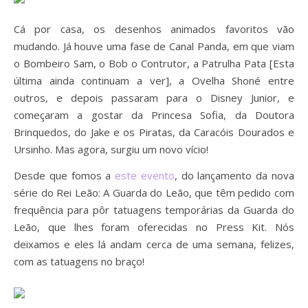
Cá por casa, os desenhos animados favoritos vão
mudando. Já houve uma fase de Canal Panda, em que viam
o Bombeiro Sam, o Bob o Contrutor, a Patrulha Pata [Esta
última ainda continuam a ver], a Ovelha Shoné entre
outros, e depois passaram para o Disney Junior, e
começaram a gostar da Princesa Sofia, da Doutora
Brinquedos, do Jake e os Piratas, da Caracóis Dourados e
Ursinho. Mas agora, surgiu um novo vício!
Desde que fomos a
este evento
, do lançamento da nova
série do Rei Leão: A Guarda do Leão, que têm pedido com
frequência para pôr tatuagens temporárias da Guarda do
Leão, que lhes foram oferecidas no Press Kit. Nós
deixamos e eles lá andam cerca de uma semana, felizes,
com as tatuagens no braço!