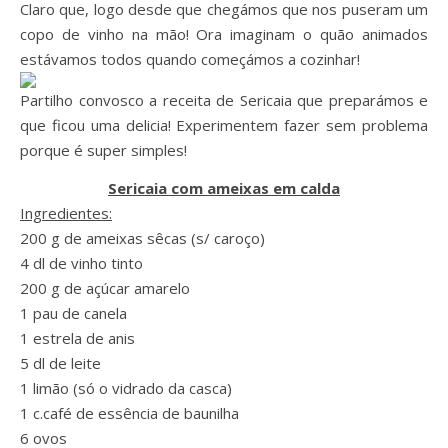
Claro que, logo desde que chegámos que nos puseram um
copo de vinho na mão! Ora imaginam o quão animados
estávamos todos quando começámos a cozinhar!
Partilho convosco a receita de Sericaia que preparámos e
que ficou uma delicia! Experimentem fazer sem problema
porque é super simples!
Sericaia com ameixas em calda
Ingredientes:
200 g de ameixas sêcas (s/ caroço)
4 dl de vinho tinto
200 g de açúcar amarelo
1 pau de canela
1 estrela de anis
5 dl de leite
1 limão (só o vidrado da casca)
1 c.café de essência de baunilha
6 ovos