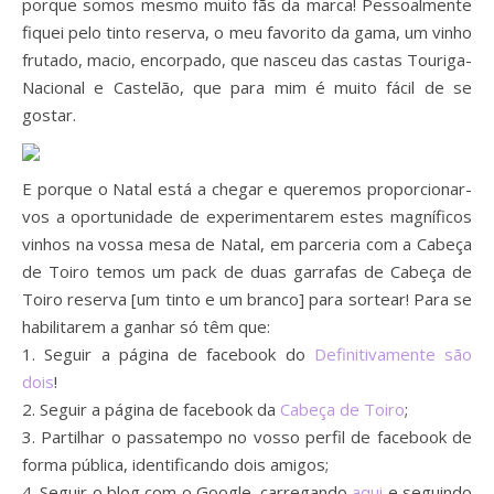
porque somos mesmo muito fãs da marca! Pessoalmente
fiquei pelo tinto reserva, o meu favorito da gama, um vinho
frutado, macio, encorpado, que nasceu das castas Touriga-
Nacional e Castelão, que para mim é muito fácil de se
gostar.
E porque o Natal está a chegar e queremos proporcionar-
vos a oportunidade de experimentarem estes magníficos
vinhos na vossa mesa de Natal, em parceria com a Cabeça
de Toiro temos um pack de duas garrafas de Cabeça de
Toiro reserva [um tinto e um branco] para sortear! Para se
habilitarem a ganhar só têm que:
1. Seguir a página de facebook do
Definitivamente são
dois
!
2. Seguir a página de facebook da
Cabeça de Toiro
;
3. Partilhar o passatempo no vosso perfil de facebook de
forma pública, identificando dois amigos;
4. Seguir o blog com o Google, carregando
aqui
e seguindo