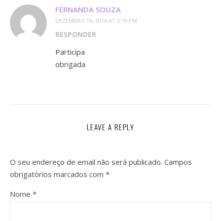
FERNANDA SOUZA
DEZEMBRO 16, 2016 AT 3:19 PM
RESPONDER
Participa
obrigada
LEAVE A REPLY
O seu endereço de email não será publicado.
Campos
obrigatórios marcados com
*
Nome
*