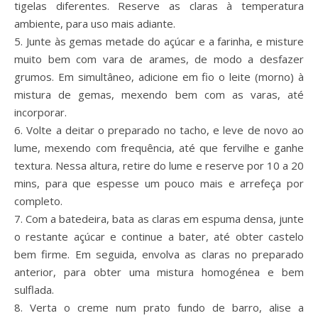
tigelas diferentes. Reserve as claras à temperatura
ambiente, para uso mais adiante.
5. Junte às gemas metade do açúcar e a farinha, e misture
muito bem com vara de arames, de modo a desfazer
grumos. Em simultâneo, adicione em fio o leite (morno) à
mistura de gemas, mexendo bem com as varas, até
incorporar.
6. Volte a deitar o preparado no tacho, e leve de novo ao
lume, mexendo com frequência, até que fervilhe e ganhe
textura. Nessa altura, retire do lume e reserve por 10 a 20
mins, para que espesse um pouco mais e arrefeça por
completo.
7. Com a batedeira, bata as claras em espuma densa, junte
o restante açúcar e continue a bater, até obter castelo
bem firme. Em seguida, envolva as claras no preparado
anterior, para obter uma mistura homogénea e bem
sulflada.
8. Verta o creme num prato fundo de barro, alise a