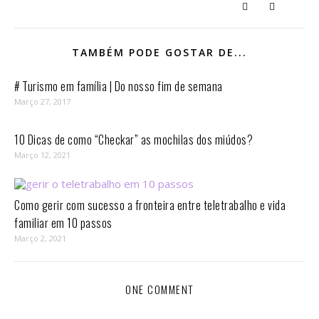
TAMBÉM PODE GOSTAR DE...
# Turismo em família | Do nosso fim de semana
Março 27, 2017
10 Dicas de como “Checkar” as mochilas dos miúdos?
Março 12, 2021
Como gerir com sucesso a fronteira entre teletrabalho e vida
familiar em 10 passos⁣
Março 2, 2021
ONE COMMENT