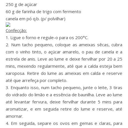
250 g de açúcar
60 g de farinha de trigo com fermento
canela em pó q.b. (p/ polvilhar)
Confecção:
1. Ligue o forno e regule-o para os 200°C.
2. Num tacho pequeno, coloque as ameixas sêcas, cubra
com o vinho tinto, o açúcar amarelo, o pau de canela e a
estrela de anis. Leve ao lume e deixe fervilhar por 20 a 25
mins, mexendo regularmente, até que a calda esteja bem
xaroposa. Retire do lume as ameixas em calda e reserve
até que arrefeça por completo.
3. Enquanto isso, num tacho pequeno, junte o leite, 3 tiras
do vidrado do limão e a essência de baunilha. Leve ao lume
até levantar fervura, deixe fervilhar durante 5 mins para
aromatizar, e em seguida retire do lume e reserve, até
amornar.
4. Em seguida, separe os ovos em gemas e claras, para