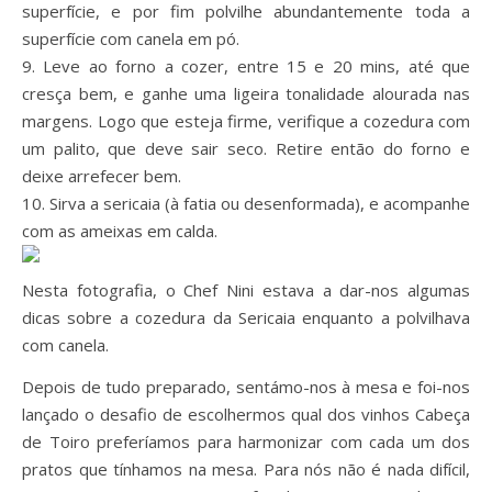
superfície, e por fim polvilhe abundantemente toda a
superfície com canela em pó.
9. Leve ao forno a cozer, entre 15 e 20 mins, até que
cresça bem, e ganhe uma ligeira tonalidade alourada nas
margens. Logo que esteja firme, verifique a cozedura com
um palito, que deve sair seco. Retire então do forno e
deixe arrefecer bem.
10. Sirva a sericaia (à fatia ou desenformada), e acompanhe
com as ameixas em calda.
Nesta fotografia, o Chef Nini estava a dar-nos algumas
dicas sobre a cozedura da Sericaia enquanto a polvilhava
com canela.
Depois de tudo preparado, sentámo-nos à mesa e foi-nos
lançado o desafio de escolhermos qual dos vinhos Cabeça
de Toiro preferíamos para harmonizar com cada um dos
pratos que tínhamos na mesa. Para nós não é nada difícil,