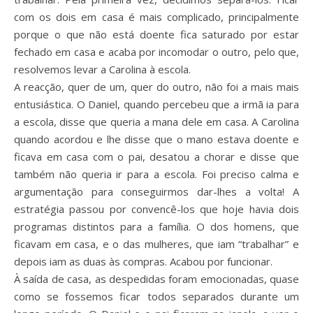
com os dois em casa é mais complicado, principalmente
porque o que não está doente fica saturado por estar
fechado em casa e acaba por incomodar o outro, pelo que,
resolvemos levar a Carolina à escola.
A reacção, quer de um, quer do outro, não foi a mais mais
entusiástica. O Daniel, quando percebeu que a irmã ia para
a escola, disse que queria a mana dele em casa. A Carolina
quando acordou e lhe disse que o mano estava doente e
ficava em casa com o pai, desatou a chorar e disse que
também não queria ir para a escola. Foi preciso calma e
argumentação para conseguirmos dar-lhes a volta! A
estratégia passou por convencê-los que hoje havia dois
programas distintos para a família. O dos homens, que
ficavam em casa, e o das mulheres, que iam “trabalhar” e
depois iam as duas às compras. Acabou por funcionar.
À saída de casa, as despedidas foram emocionadas, quase
como se fossemos ficar todos separados durante um