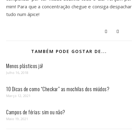
mim! Para que a concentração chegue e consiga despachar
tudo num ápice!
TAMBÉM PODE GOSTAR DE...
Menos plásticos já!
Julho 16, 2018
10 Dicas de como “Checkar” as mochilas dos miúdos?
Março 12, 2021
Campos de férias: sim ou não?
Maio 19, 2021