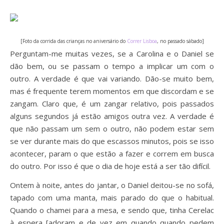
[Foto da corrida das crianças no aniversário do
Correr Lisboa
, no passado sábado]
Perguntam-me muitas vezes, se a Carolina e o Daniel se
dão bem, ou se passam o tempo a implicar um com o
outro. A verdade é que vai variando. Dão-se muito bem,
mas é frequente terem momentos em que discordam e se
zangam. Claro que, é um zangar relativo, pois passados
alguns segundos já estão amigos outra vez. A verdade é
que não passam um sem o outro, não podem estar sem
se ver durante mais do que escassos minutos, pois se isso
acontecer, param o que estão a fazer e correm em busca
do outro. Por isso é que o dia de hoje está a ser tão difícil.
Ontem à noite, antes do jantar, o Daniel deitou-se no sofá,
tapado com uma manta, mais parado do que o habitual.
Quando o chamei para a mesa, e sendo que, tinha Cerelac
à espera [adoram e de vez em quando quando pedem