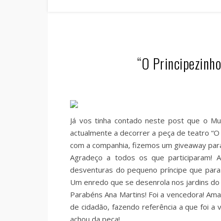
“O Principezinh
Já vos tinha contado neste post que o Mus
actualmente a decorrer a peça de teatro “O
com a companhia, fizemos um giveaway para 
Agradeço a todos os que participaram! 
desventuras do pequeno príncipe que para 
Um enredo que se desenrola nos jardins do 
Parabéns Ana Martins! Foi a vencedora! Amanh
de cidadão, fazendo referência a que foi 
achou da peça!