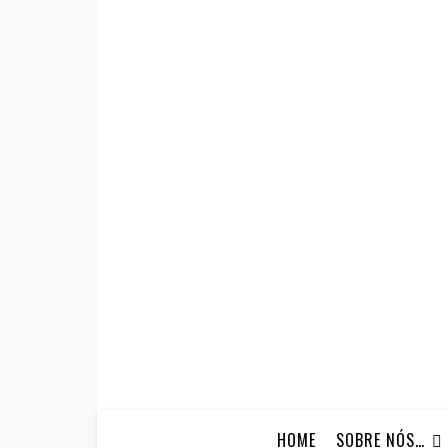
HOME
SOBRE NÓS…