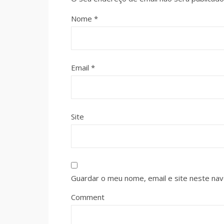
Nome
*
Email
*
Site
Guardar o meu nome, email e site neste na
Comment