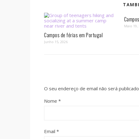
TAMBÉ
Campos 
Maio 19,
Campos de férias em Portugal
Junho 15, 2026
O seu endereço de email não será publicado
Nome
*
Email
*