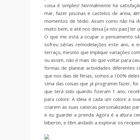
coisa é simples! Normalmente há satisfaçã
mar, fazer piscinas e castelos de areia, a
momentos de tédio. Assim como não há de
muito bem, e até nos deixa [a nós pais] ler 
O que me está a ocupar o pensamento são
sofreu sérias remodelações este ano, e e
terraço, mesmo que implique variações com
ou assim, não é mais do que voltar para cas
formas de planear actividades diferentes 
que nos dias de férias, somos a 100% deles
Uma das coisas que já programei fazer, fo
que terá sido quando fizeram 1 ano, rec
para colorir. A ideia é cada um colorir a 
criarem as suas canecas personalizadas para
e eu guardei a prenda. Agora é a altura ce
biberon, e têm andado a explorar os recipie