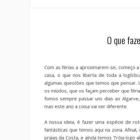
O que faze
Com as férias a aproximarem-se, começo a
casa, o que nos liberta de toda a logíst
algumas questões que temos que pensar. U
os miúdos, que os façam perceber que féria
fomos sempre passar uns dias ao Algarve
mas este ano a coisa vai ser diferente.
A nossa ideia, é fazer uma espécie de rot
fantásticas que temos aqui na zona. Afinal
praias da Costa, e ainda temos Tróia logo a