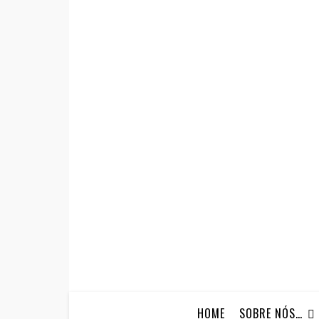
HOME
SOBRE NÓS…