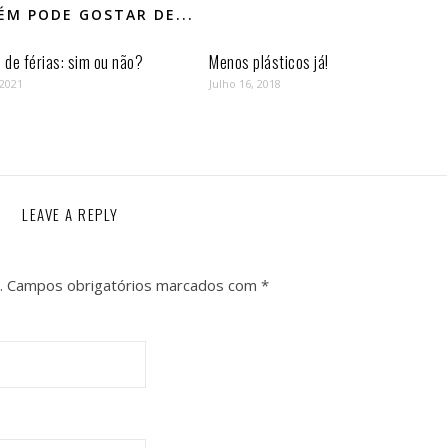
M PODE GOSTAR DE...
de férias: sim ou não?
Menos plásticos já!
 2021
Julho 16, 2018
LEAVE A REPLY
.
Campos obrigatórios marcados com
*