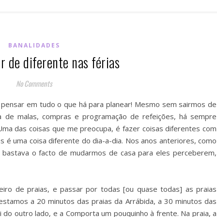
BANALIDADES
r de diferente nas férias
No Comments
 pensar em tudo o que há para planear! Mesmo sem sairmos de
ica de malas, compras e programação de refeições, há sempre
ma das coisas que me preocupa, é fazer coisas diferentes com
s é uma coisa diferente do dia-a-dia. Nos anos anteriores, como
, bastava o facto de mudarmos de casa para eles perceberem,
eiro de praias, e passar por todas [ou quase todas] as praias
, estamos a 20 minutos das praias da Arrábida, a 30 minutos das
li do outro lado, e a Comporta um pouquinho à frente. Na praia, a